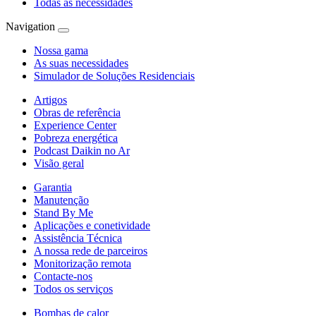
Todas as necessidades
Navigation
Nossa gama
As suas necessidades
Simulador de Soluções Residenciais
Artigos
Obras de referência
Experience Center
Pobreza energética
Podcast Daikin no Ar
Visão geral
Garantia
Manutenção
Stand By Me
Aplicações e conetividade
Assistência Técnica
A nossa rede de parceiros
Monitorização remota
Contacte-nos
Todos os serviços
Bombas de calor