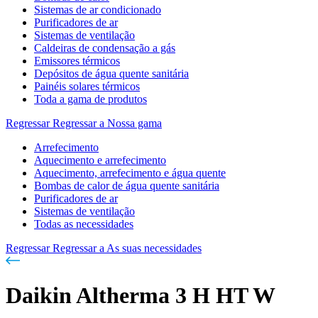
Sistemas de ar condicionado
Purificadores de ar
Sistemas de ventilação
Caldeiras de condensação a gás
Emissores térmicos
Depósitos de água quente sanitária
Painéis solares térmicos
Toda a gama de produtos
Regressar
Regressar a Nossa gama
Arrefecimento
Aquecimento e arrefecimento
Aquecimento, arrefecimento e água quente
Bombas de calor de água quente sanitária
Purificadores de ar
Sistemas de ventilação
Todas as necessidades
Regressar
Regressar a As suas necessidades
Daikin Altherma 3 H HT W