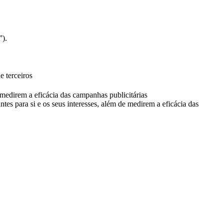
”).
e terceiros
e medirem a eficácia das campanhas publicitárias
ntes para si e os seus interesses, além de medirem a eficácia das