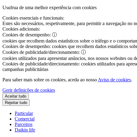
Usufrua de uma melhor experiência com cookies
Cookies essenciais e funcionais:
Estes são necessários, respetivamente, para permitir a navegação no nos
Cookies adicionais:
Cookies de desempenho:
ⓘ
cookies que recolhem dados estatísticos sobre o tráfego e o comportam
Cookies de desempenho:
cookies que recolhem dados estatísticos sobr
Cookies de publicidade/direcionamento:
ⓘ
cookies utilizados para apresentar anúncios, nos nossos websites ou de
Cookies de publicidade/direcionamento:
cookies utilizados para aprese
campanhas publicitárias
Para saber mais sobre os cookies, aceda ao nosso
Aviso de cookies
.
Gerir definições de cookies
Aceitar tudo
Rejeitar tudo
Particular
Comercial
Parceiros
Daikin life