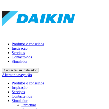
Produtos e conselhos
Inspiração
Serviços
Contacte-nos
Simulador
Contacte um instalador
Alternar navegação
Produtos e conselhos
Inspiração
Serviços
Contacte-nos
Simulador
Particular