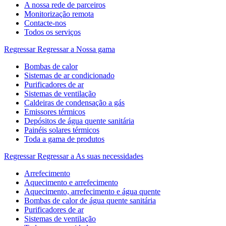
A nossa rede de parceiros
Monitorização remota
Contacte-nos
Todos os serviços
Regressar
Regressar a Nossa gama
Bombas de calor
Sistemas de ar condicionado
Purificadores de ar
Sistemas de ventilação
Caldeiras de condensação a gás
Emissores térmicos
Depósitos de água quente sanitária
Painéis solares térmicos
Toda a gama de produtos
Regressar
Regressar a As suas necessidades
Arrefecimento
Aquecimento e arrefecimento
Aquecimento, arrefecimento e água quente
Bombas de calor de água quente sanitária
Purificadores de ar
Sistemas de ventilação