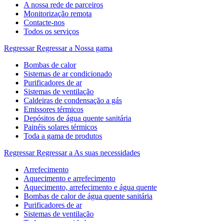
A nossa rede de parceiros
Monitorização remota
Contacte-nos
Todos os serviços
Regressar
Regressar a Nossa gama
Bombas de calor
Sistemas de ar condicionado
Purificadores de ar
Sistemas de ventilação
Caldeiras de condensação a gás
Emissores térmicos
Depósitos de água quente sanitária
Painéis solares térmicos
Toda a gama de produtos
Regressar
Regressar a As suas necessidades
Arrefecimento
Aquecimento e arrefecimento
Aquecimento, arrefecimento e água quente
Bombas de calor de água quente sanitária
Purificadores de ar
Sistemas de ventilação