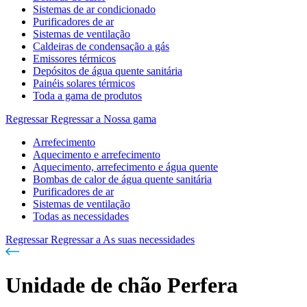
Sistemas de ar condicionado
Purificadores de ar
Sistemas de ventilação
Caldeiras de condensação a gás
Emissores térmicos
Depósitos de água quente sanitária
Painéis solares térmicos
Toda a gama de produtos
Regressar
Regressar a Nossa gama
Arrefecimento
Aquecimento e arrefecimento
Aquecimento, arrefecimento e água quente
Bombas de calor de água quente sanitária
Purificadores de ar
Sistemas de ventilação
Todas as necessidades
Regressar
Regressar a As suas necessidades
Unidade de chão Perfera