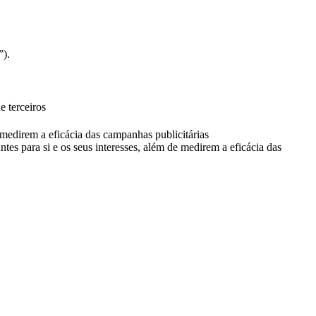
”).
e terceiros
e medirem a eficácia das campanhas publicitárias
ntes para si e os seus interesses, além de medirem a eficácia das