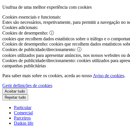
Usufrua de uma melhor experiência com cookies
Cookies essenciais e funcionais:
Estes são necessários, respetivamente, para permitir a navegação no nos
Cookies adicionais:
Cookies de desempenho:
ⓘ
cookies que recolhem dados estatísticos sobre o tráfego e o comportam
Cookies de desempenho:
cookies que recolhem dados estatísticos sobr
Cookies de publicidade/direcionamento:
ⓘ
cookies utilizados para apresentar anúncios, nos nossos websites ou de
Cookies de publicidade/direcionamento:
cookies utilizados para aprese
campanhas publicitárias
Para saber mais sobre os cookies, aceda ao nosso
Aviso de cookies
.
Gerir definições de cookies
Aceitar tudo
Rejeitar tudo
Particular
Comercial
Parceiros
Daikin life