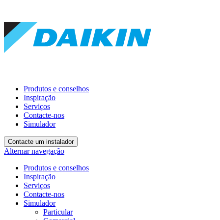
Produtos e conselhos
Inspiração
Serviços
Contacte-nos
Simulador
Contacte um instalador
Alternar navegação
Produtos e conselhos
Inspiração
Serviços
Contacte-nos
Simulador
Particular