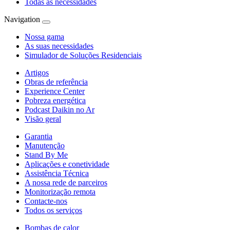
Todas as necessidades
Navigation
Nossa gama
As suas necessidades
Simulador de Soluções Residenciais
Artigos
Obras de referência
Experience Center
Pobreza energética
Podcast Daikin no Ar
Visão geral
Garantia
Manutenção
Stand By Me
Aplicações e conetividade
Assistência Técnica
A nossa rede de parceiros
Monitorização remota
Contacte-nos
Todos os serviços
Bombas de calor