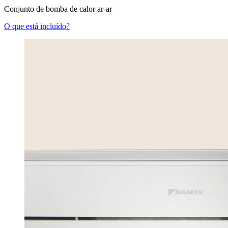
Conjunto de bomba de calor ar-ar
O que está incluído?