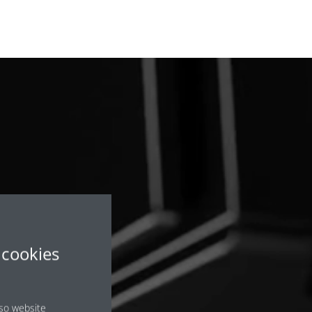
s
cookies
sso website