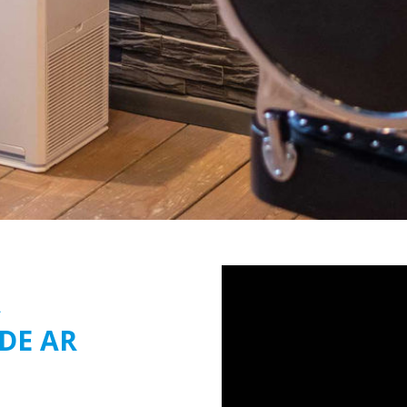
A
DE AR