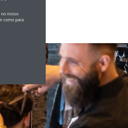
s no nosso
sim como para