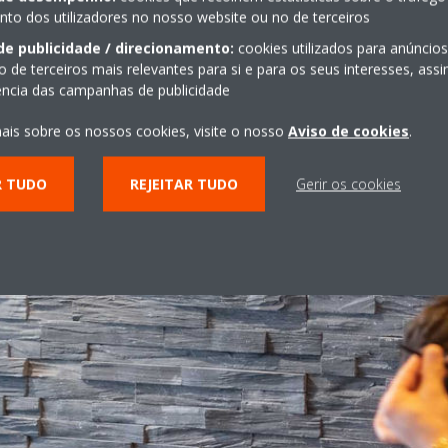
o dos utilizadores no nosso website ou no de terceiros
COMO FUNCIONA?
de publicidade / direcionamento:
cookies utilizados para anúncio
o de terceiros mais relevantes para si e para os seus interesses, as
iência das campanhas de publicidade
ais sobre os nossos cookies, visite o nosso
Aviso de cookies
.
R TUDO
REJEITAR TUDO
Gerir os cookies