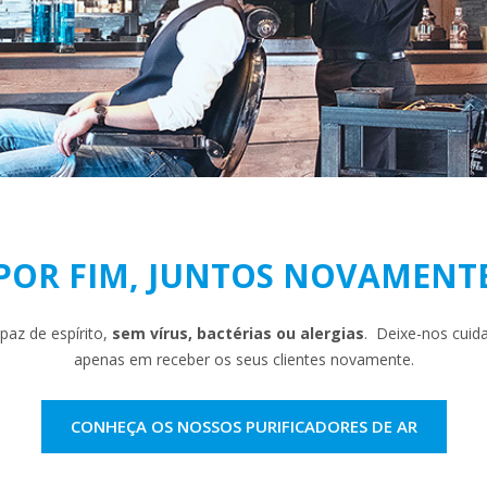
POR FIM, JUNTOS NOVAMENT
paz de espírito,
sem vírus, bactérias ou alergias
. Deixe-nos cuida
apenas em receber os seus clientes novamente.
CONHEÇA OS NOSSOS PURIFICADORES DE AR