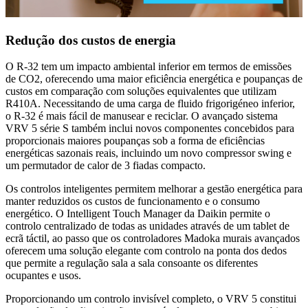
Redução dos custos de energia
O R-32 tem um impacto ambiental inferior em termos de emissões
de CO2, oferecendo uma maior eficiência energética e poupanças de
custos em comparação com soluções equivalentes que utilizam
R410A. Necessitando de uma carga de fluido frigorigéneo inferior,
o R-32 é mais fácil de manusear e reciclar. O avançado sistema
VRV 5 série S também inclui novos componentes concebidos para
proporcionais maiores poupanças sob a forma de eficiências
energéticas sazonais reais, incluindo um novo compressor swing e
um permutador de calor de 3 fiadas compacto.
Os controlos inteligentes permitem melhorar a gestão energética para
manter reduzidos os custos de funcionamento e o consumo
energético. O Intelligent Touch Manager da Daikin permite o
controlo centralizado de todas as unidades através de um tablet de
ecrã táctil, ao passo que os controladores Madoka murais avançados
oferecem uma solução elegante com controlo na ponta dos dedos
que permite a regulação sala a sala consoante os diferentes
ocupantes e usos.
Proporcionando um controlo invisível completo, o VRV 5 constitui