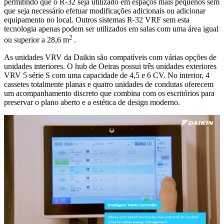
permitindo que o R-32 seja utilizado em espaços mais pequenos sem
que seja necessário efetuar modificações adicionais ou adicionar
equipamento no local. Outros sistemas R-32 VRF sem esta
tecnologia apenas podem ser utilizados em salas com uma área igual
2
ou superior a 28,6 m
.
As unidades VRV da Daikin são compatíveis com várias opções de
unidades interiores. O hub de Oeiras possui três unidades exteriores
VRV 5 série S com uma capacidade de 4,5 e 6 CV. No interior, 4
cassetes totalmente planas e quatro unidades de condutas oferecem
um acompanhamento discreto que combina com os escritórios para
preservar o plano aberto e a estética de design moderno.