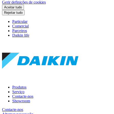
Gerir definições de cookies
Aceitar tudo
Rejeitar tudo
Particular
Comercial
Parceiros
Daikin life
Produtos
Serviço
Contacte-nos
Showroom
Contacte-nos