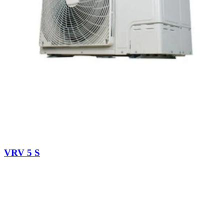
VRV 5 S