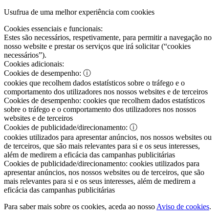
Usufrua de uma melhor experiência com cookies
Cookies essenciais e funcionais:
Estes são necessários, respetivamente, para permitir a navegação no
nosso website e prestar os serviços que irá solicitar (“cookies
necessários”).
Cookies adicionais:
Cookies de desempenho:
ⓘ
cookies que recolhem dados estatísticos sobre o tráfego e o
comportamento dos utilizadores nos nossos websites e de terceiros
Cookies de desempenho:
cookies que recolhem dados estatísticos
sobre o tráfego e o comportamento dos utilizadores nos nossos
websites e de terceiros
Cookies de publicidade/direcionamento:
ⓘ
cookies utilizados para apresentar anúncios, nos nossos websites ou
de terceiros, que são mais relevantes para si e os seus interesses,
além de medirem a eficácia das campanhas publicitárias
Cookies de publicidade/direcionamento:
cookies utilizados para
apresentar anúncios, nos nossos websites ou de terceiros, que são
mais relevantes para si e os seus interesses, além de medirem a
eficácia das campanhas publicitárias
Para saber mais sobre os cookies, aceda ao nosso
Aviso de cookies
.