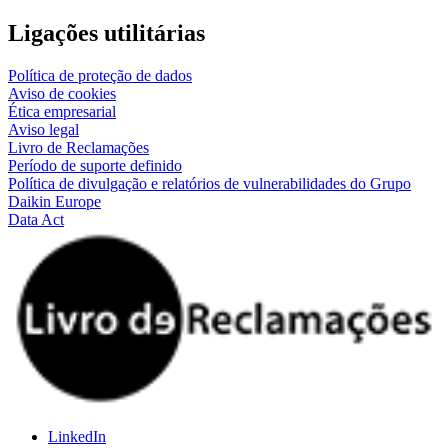
Ligações utilitárias
Política de proteção de dados
Aviso de cookies
Ética empresarial
Aviso legal
Livro de Reclamações
Período de suporte definido
Política de divulgação e relatórios de vulnerabilidades do Grupo
Daikin Europe
Data Act
LinkedIn