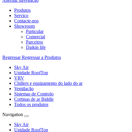
Alternar navegação
Produtos
Serviço
Contacte-nos
Showroom
Particular
Comercial
Parceiros
Daikin life
Regressar
Regressar a Produtos
Sky Air
Unidade RoofTop
VRV
Chillers e equipamento do lado do ar
Ventilação
Sistemas de Controlo
Cortinas de ar Biddle
Todos os produtos
Navigation
Sky Air
Unidade RoofTop