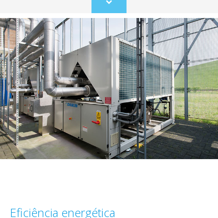
Scroll
to
content
Eficiência energética