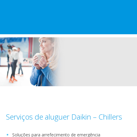
Serviços de aluguer Daikin – Chillers
Soluções para arrefecimento de emergência