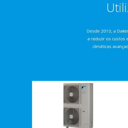
Util
Desde 2010, a Daikin
a reduzir os custos 
climáticas avançad