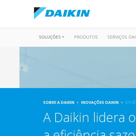
SOLUÇÕES
PRODUTOS
SERVIÇOS DAI
SOBRE A DAIKIN
INOVAÇÕES DAIKIN
EFICI
A Daikin lidera
a eficiência saz