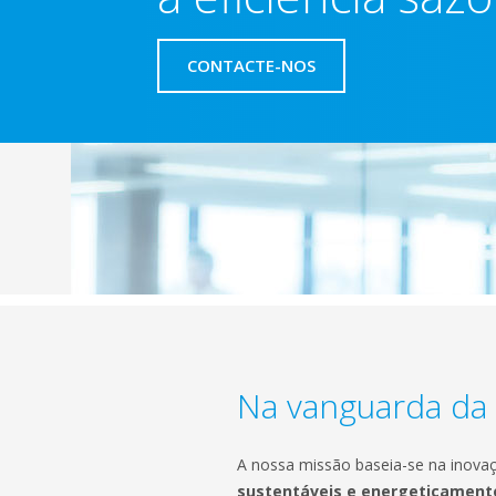
CONTACTE-NOS
Na vanguarda da
A nossa missão baseia-se na inov
sustentáveis e energeticamente