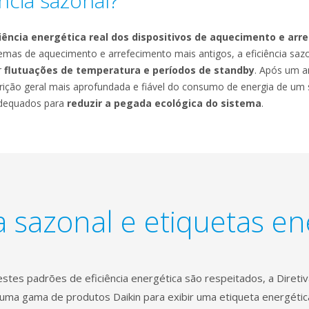
ncia sazonal?
ciência energética real dos dispositivos de aquecimento e ar
stemas de aquecimento e arrefecimento mais antigos, a eficiência sa
r
flutuações de temperatura e períodos de standby
. Após um a
ção geral mais aprofundada e fiável do consumo de energia de um si
adequados para
reduzir a pegada ecológica do sistema
.
ia sazonal e etiquetas en
stes padrões de eficiência energética são respeitados, a Direti
uma gama de produtos Daikin para exibir uma etiqueta energétic