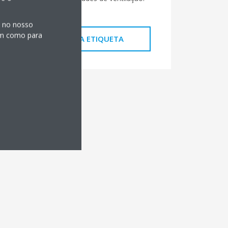
s no nosso
sim como para
GERE A SUA ETIQUETA