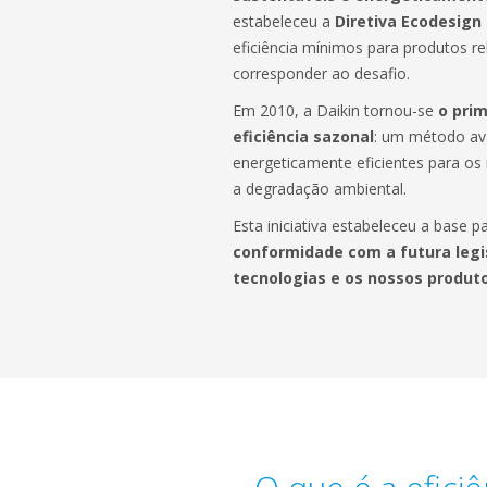
estabeleceu a
Diretiva Ecodesign 
eficiência mínimos para produtos r
corresponder ao desafio.
Em 2010, a Daikin tornou-se
o prim
eficiência sazonal
: um método ava
energeticamente eficientes para os
a degradação ambiental.
Esta iniciativa estabeleceu a base pa
conformidade com a futura leg
tecnologias e os nossos produt