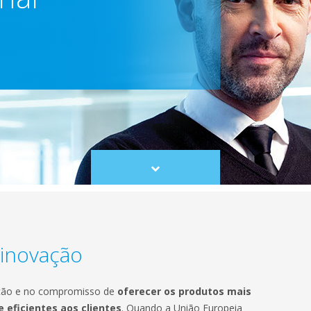
Scroll
to
content
 inovação
ação e no compromisso de
oferecer os produtos mais
 eficientes aos clientes
. Quando a União Europeia