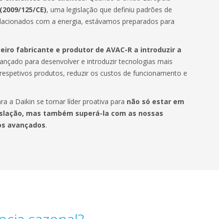
(2009/125/CE)
, uma legislação que definiu padrões de
elacionados com a energia, estávamos preparados para
eiro fabricante e produtor de AVAC-R a introduzir a
nçado para desenvolver e introduzir tecnologias mais
 respetivos produtos, reduzir os custos de funcionamento e
ra a Daikin se tornar líder proativa para
não só estar em
islação, mas também superá-la com as nossas
os avançados
.