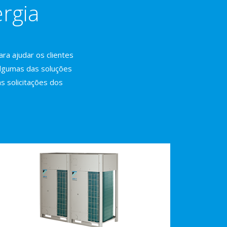
ergia
ra ajudar os clientes
 algumas das soluções
às solicitações dos