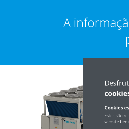
A informaçã
Desfrut
cookie
Cookies es
Estes são re
website bem 