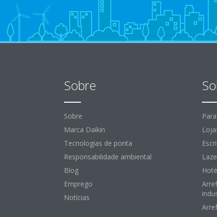
Sobre
So
Sobre
Para
Marca Daikin
Loja
Tecnologias de ponta
Escr
Responsabilidade ambiental
Laze
Blog
Hoté
Emprego
Arre
indus
Notícias
Arre