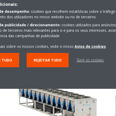
icionais:
 de desempenho:
cookies que recolhem estatísticas sobre o tráfego
o dos utilizadores no nosso website ou no de terceiros
de publicidade / direcionamento:
cookies utilizados para anúncio
EWFT-B-C
o de terceiros mais relevantes para si e para os seus interesses, as
iência das campanhas de publicidade
ais sobre os nossos cookies, visite o nosso
Aviso de cookies
.
R TUDO
REJEITAR TUDO
Gerir os cookies