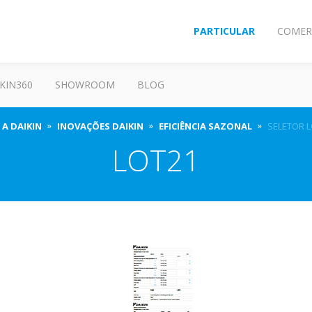
PARTICULAR
COMER
KIN360
SHOWROOM
BLOG
 A DAIKIN
INOVAÇÕES DAIKIN
EFICIÊNCIA SAZONAL
SELETOR L
LOT21