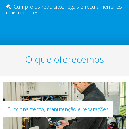
Cumpre os requisitos legais e regulamentares
mais recentes
O que oferecemos
Funcionamento, manutenção e reparações