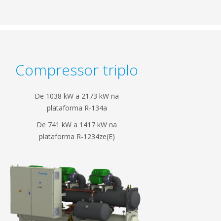
Compressor triplo
De 1038 kW a 2173 kW na
plataforma R-134a
De 741 kW a 1417 kW na
plataforma R-1234ze(E)