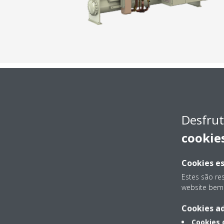
Desfrut
cookie
Cookies es
Estes são re
website bem 
Cookies ad
Cookies