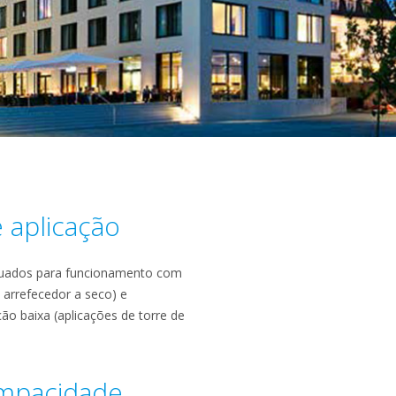
e aplicação
equados para funcionamento com
 arrefecedor a seco) e
 baixa (aplicações de torre de
ompacidade