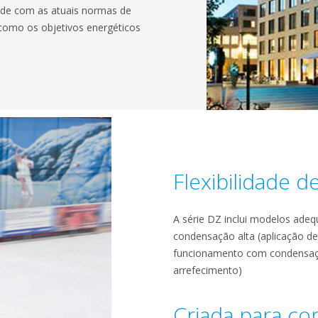
ade com as atuais normas de
como os objetivos energéticos
Flexibilidade d
A série DZ inclui modelos ad
condensação alta (aplicação de
funcionamento com condensação
arrefecimento)
Criada para c