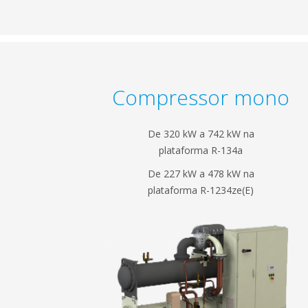
Compressor mono
De 320 kW a 742 kW na
plataforma R-134a
De 227 kW a 478 kW na
plataforma R-1234ze(E)