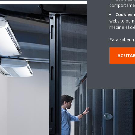
comportament
Cookies 
website ou n
medir a efic
Para saber m
ACEITA