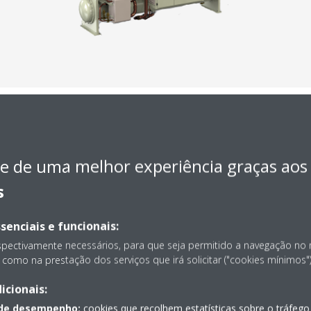
e de uma melhor experiência graças aos
s
senciais e funcionais:
spectivamente necessários, para que seja permitido a navegação no
como na prestação dos serviços que irá solicitar ("cookies mínimos")
icionais:
 de desempenho:
cookies que recolhem estatísticas sobre o tráfego