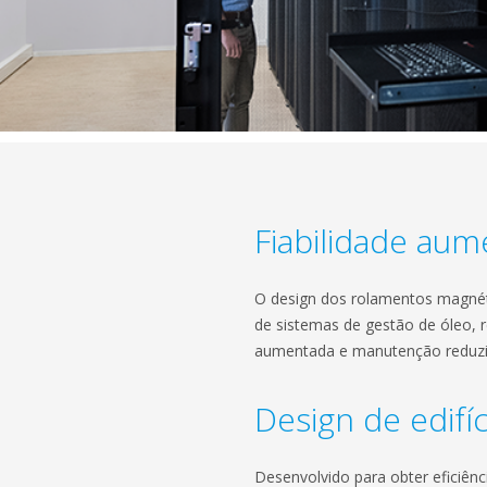
Fiabilidade au
O design dos rolamentos magnét
de sistemas de gestão de óleo, r
aumentada e manutenção reduz
Design de edifí
Desenvolvido para obter eficiên