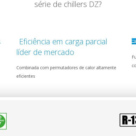
série de chillers DZ?
s
Eficiência em carga parcial
líder de mercado
F
c
Combinada com permutadores de calor altamente
eficientes