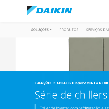
SOLUÇÕES
PRODUTOS
SERVIÇOS DAI
SOLUÇÕES
CHILLERS E EQUIPAMENTO DE AR
Série de chiller
Chiller de inverter com refrigeração a á