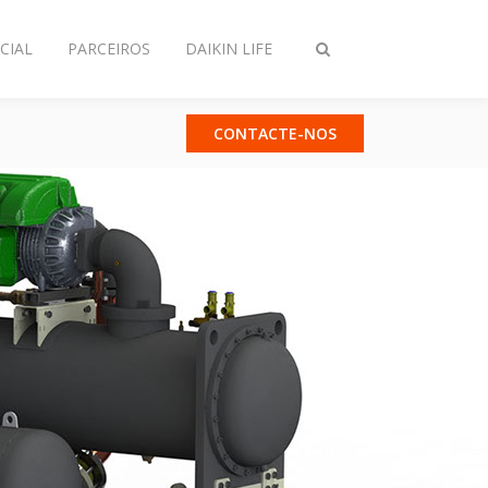
CIAL
PARCEIROS
DAIKIN LIFE
Comutar
pesquisa
CONTACTE-NOS