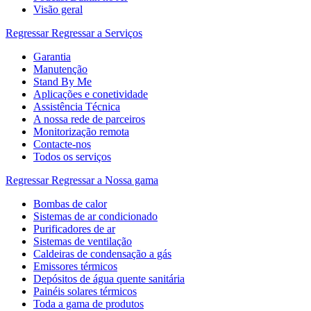
Visão geral
Regressar
Regressar a Serviços
Garantia
Manutenção
Stand By Me
Aplicações e conetividade
Assistência Técnica
A nossa rede de parceiros
Monitorização remota
Contacte-nos
Todos os serviços
Regressar
Regressar a Nossa gama
Bombas de calor
Sistemas de ar condicionado
Purificadores de ar
Sistemas de ventilação
Caldeiras de condensação a gás
Emissores térmicos
Depósitos de água quente sanitária
Painéis solares térmicos
Toda a gama de produtos