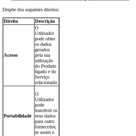
Dispõe dos seguintes direitos:
Direita
Descrição
O
Utilizador
pode obter
os dados
gerados
Acesso
pela sua
utilização
do Produto
ligado e do
Serviço
relacionado.
O
Utilizador
pode
transferir os
Portabilidade
seus dados
para outro
fornecedor,
se assim o