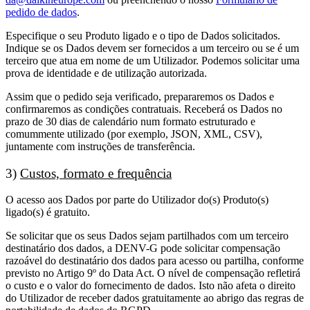
pedido de dados
.
Especifique o seu Produto ligado e o tipo de Dados solicitados.
Indique se os Dados devem ser fornecidos a um terceiro ou se é um
terceiro que atua em nome de um Utilizador. Podemos solicitar uma
prova de identidade e de utilização autorizada.
Assim que o pedido seja verificado, prepararemos os Dados e
confirmaremos as condições contratuais. Receberá os Dados no
prazo de 30 dias de calendário num formato estruturado e
comummente utilizado (por exemplo, JSON, XML, CSV),
juntamente com instruções de transferência.
3)
Custos, formato e frequência
O acesso aos Dados por parte do Utilizador do(s) Produto(s)
ligado(s) é gratuito.
Se solicitar que os seus Dados sejam partilhados com um terceiro
destinatário dos dados, a DENV-G pode solicitar compensação
razoável do destinatário dos dados para acesso ou partilha, conforme
previsto no Artigo 9º do Data Act. O nível de compensação refletirá
o custo e o valor do fornecimento de dados. Isto não afeta o direito
do Utilizador de receber dados gratuitamente ao abrigo das regras de