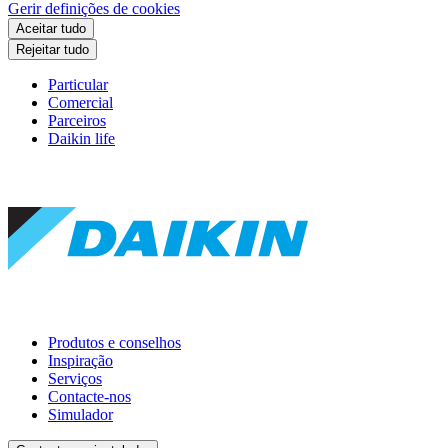
Gerir definições de cookies
Aceitar tudo
Rejeitar tudo
Particular
Comercial
Parceiros
Daikin life
Produtos e conselhos
Inspiração
Serviços
Contacte-nos
Simulador