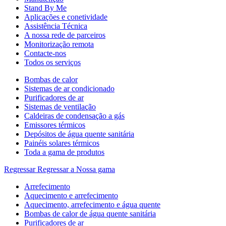
Stand By Me
Aplicações e conetividade
Assistência Técnica
A nossa rede de parceiros
Monitorização remota
Contacte-nos
Todos os serviços
Bombas de calor
Sistemas de ar condicionado
Purificadores de ar
Sistemas de ventilação
Caldeiras de condensação a gás
Emissores térmicos
Depósitos de água quente sanitária
Painéis solares térmicos
Toda a gama de produtos
Regressar
Regressar a Nossa gama
Arrefecimento
Aquecimento e arrefecimento
Aquecimento, arrefecimento e água quente
Bombas de calor de água quente sanitária
Purificadores de ar