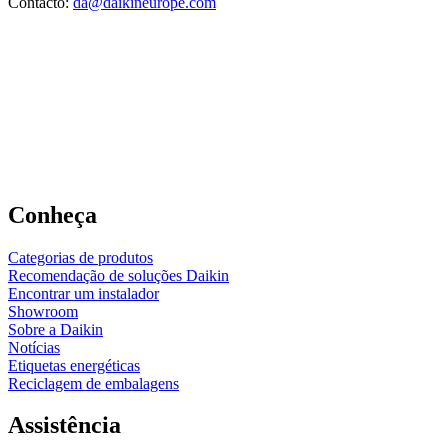
Contacto:
da@daikineurope.com
Conheça
Categorias de produtos
Recomendação de soluções Daikin
Encontrar um instalador
Showroom
Sobre a Daikin
Notícias
Etiquetas energéticas
Reciclagem de embalagens
Assistência