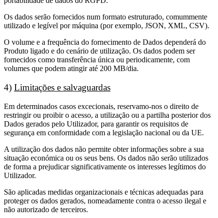
portabilidade de dados do RGPD.
Os dados serão fornecidos num formato estruturado, comummente
utilizado e legível por máquina (por exemplo, JSON, XML, CSV).
O volume e a frequência do fornecimento de Dados dependerá do
Produto ligado e do cenário de utilização. Os dados podem ser
fornecidos como transferência única ou periodicamente, com
volumes que podem atingir até 200 MB/dia.
4)
Limitações e salvaguardas
Em determinados casos excecionais, reservamo-nos o direito de
restringir ou proibir o acesso, a utilização ou a partilha posterior dos
Dados gerados pelo Utilizador, para garantir os requisitos de
segurança em conformidade com a legislação nacional ou da UE.
A utilização dos dados não permite obter informações sobre a sua
situação económica ou os seus bens. Os dados não serão utilizados
de forma a prejudicar significativamente os interesses legítimos do
Utilizador.
São aplicadas medidas organizacionais e técnicas adequadas para
proteger os dados gerados, nomeadamente contra o acesso ilegal e
não autorizado de terceiros.