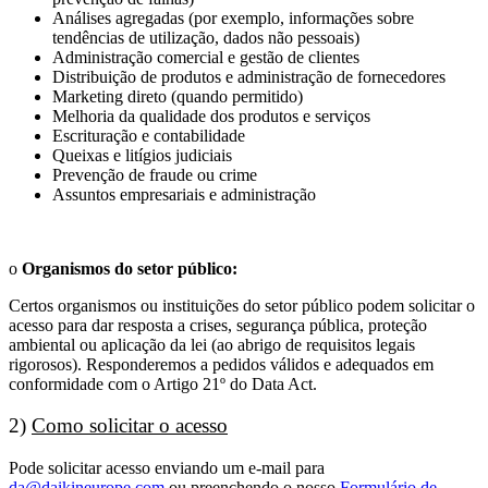
Análises agregadas (por exemplo, informações sobre
tendências de utilização, dados não pessoais)
Administração comercial e gestão de clientes
Distribuição de produtos e administração de fornecedores
Marketing direto (quando permitido)
Melhoria da qualidade dos produtos e serviços
Escrituração e contabilidade
Queixas e litígios judiciais
Prevenção de fraude ou crime
Assuntos empresariais e administração
o
Organismos do setor público:
Certos organismos ou instituições do setor público podem solicitar o
acesso para dar resposta a crises, segurança pública, proteção
ambiental ou aplicação da lei (ao abrigo de requisitos legais
rigorosos). Responderemos a pedidos válidos e adequados em
conformidade com o Artigo 21º do Data Act.
2)
Como solicitar o acesso
Pode solicitar acesso enviando um e-mail para
da@daikineurope.com
ou preenchendo o nosso
Formulário de