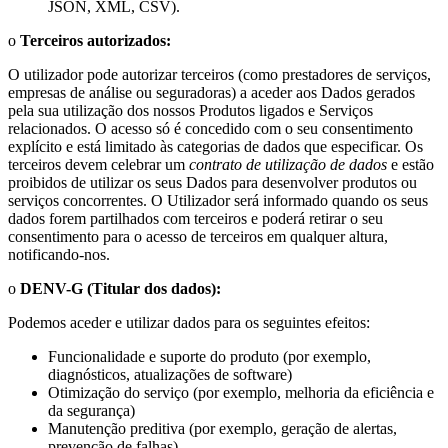
JSON, XML, CSV).
o
Terceiros autorizados:
O utilizador pode autorizar terceiros (como prestadores de serviços,
empresas de análise ou seguradoras) a aceder aos Dados gerados
pela sua utilização dos nossos Produtos ligados e Serviços
relacionados. O acesso só é concedido com o seu consentimento
explícito e está limitado às categorias de dados que especificar. Os
terceiros devem celebrar um
contrato de utilização de dados
e estão
proibidos de utilizar os seus Dados para desenvolver produtos ou
serviços concorrentes. O Utilizador será informado quando os seus
dados forem partilhados com terceiros e poderá retirar o seu
consentimento para o acesso de terceiros em qualquer altura,
notificando-nos.
o
DENV-G (Titular dos dados):
Podemos aceder e utilizar dados para os seguintes efeitos:
Funcionalidade e suporte do produto (por exemplo,
diagnósticos, atualizações de software)
Otimização do serviço (por exemplo, melhoria da eficiência e
da segurança)
Manutenção preditiva (por exemplo, geração de alertas,
prevenção de falhas)