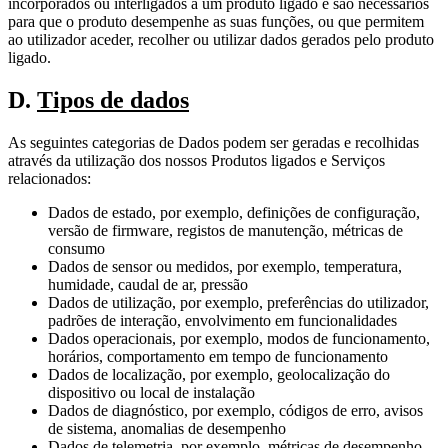
incorporados ou interligados a um produto ligado e são necessários
para que o produto desempenhe as suas funções, ou que permitem
ao utilizador aceder, recolher ou utilizar dados gerados pelo produto
ligado.
D.
Tipos de dados
As seguintes categorias de Dados podem ser geradas e recolhidas
através da utilização dos nossos Produtos ligados e Serviços
relacionados:
Dados de estado, por exemplo, definições de configuração,
versão de firmware, registos de manutenção, métricas de
consumo
Dados de sensor ou medidos, por exemplo, temperatura,
humidade, caudal de ar, pressão
Dados de utilização, por exemplo, preferências do utilizador,
padrões de interação, envolvimento em funcionalidades
Dados operacionais, por exemplo, modos de funcionamento,
horários, comportamento em tempo de funcionamento
Dados de localização, por exemplo, geolocalização do
dispositivo ou local de instalação
Dados de diagnóstico, por exemplo, códigos de erro, avisos
de sistema, anomalias de desempenho
Dados de telemetria, por exemplo, métricas de desempenho