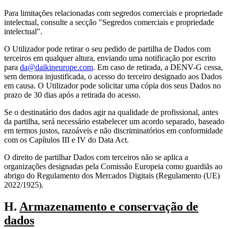
Para limitações relacionadas com segredos comerciais e propriedade
intelectual, consulte a secção "Segredos comerciais e propriedade
intelectual".
O Utilizador pode retirar o seu pedido de partilha de Dados com
terceiros em qualquer altura, enviando uma notificação por escrito
para
da@daikineurope.com
. Em caso de retirada, a DENV-G cessa,
sem demora injustificada, o acesso do terceiro designado aos Dados
em causa. O Utilizador pode solicitar uma cópia dos seus Dados no
prazo de 30 dias após a retirada do acesso.
Se o destinatário dos dados agir na qualidade de profissional, antes
da partilha, será necessário estabelecer um acordo separado, baseado
em termos justos, razoáveis e não discriminatórios em conformidade
com os Capítulos III e IV do Data Act.
O direito de partilhar Dados com terceiros não se aplica a
organizações designadas pela Comissão Europeia como guardiãs ao
abrigo do Regulamento dos Mercados Digitais (Regulamento (UE)
2022/1925).
H.
Armazenamento e conservação de
dados