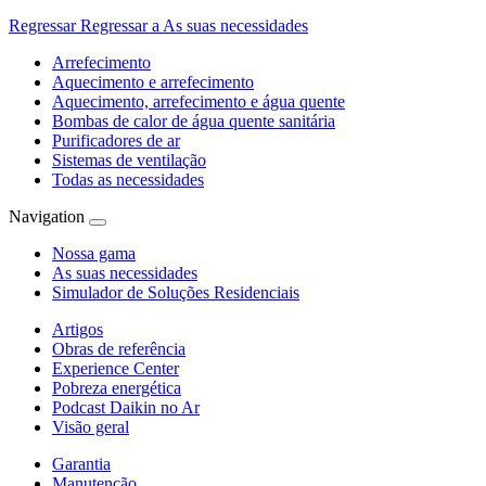
Regressar
Regressar a As suas necessidades
Arrefecimento
Aquecimento e arrefecimento
Aquecimento, arrefecimento e água quente
Bombas de calor de água quente sanitária
Purificadores de ar
Sistemas de ventilação
Todas as necessidades
Navigation
Nossa gama
As suas necessidades
Simulador de Soluções Residenciais
Artigos
Obras de referência
Experience Center
Pobreza energética
Podcast Daikin no Ar
Visão geral
Garantia
Manutenção