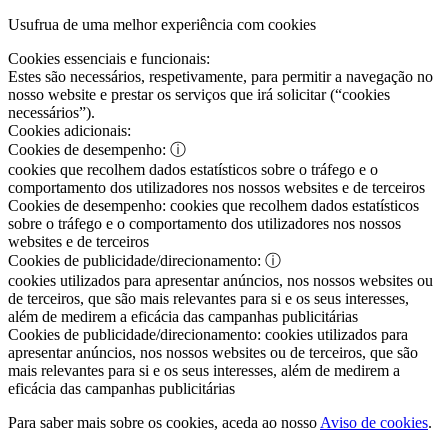
Usufrua de uma melhor experiência com cookies
Cookies essenciais e funcionais:
Estes são necessários, respetivamente, para permitir a navegação no
nosso website e prestar os serviços que irá solicitar (“cookies
necessários”).
Cookies adicionais:
Cookies de desempenho:
ⓘ
cookies que recolhem dados estatísticos sobre o tráfego e o
comportamento dos utilizadores nos nossos websites e de terceiros
Cookies de desempenho:
cookies que recolhem dados estatísticos
sobre o tráfego e o comportamento dos utilizadores nos nossos
websites e de terceiros
Cookies de publicidade/direcionamento:
ⓘ
cookies utilizados para apresentar anúncios, nos nossos websites ou
de terceiros, que são mais relevantes para si e os seus interesses,
além de medirem a eficácia das campanhas publicitárias
Cookies de publicidade/direcionamento:
cookies utilizados para
apresentar anúncios, nos nossos websites ou de terceiros, que são
mais relevantes para si e os seus interesses, além de medirem a
eficácia das campanhas publicitárias
Para saber mais sobre os cookies, aceda ao nosso
Aviso de cookies
.