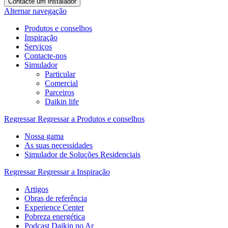
Contacte um instalador
Alternar navegação
Produtos e conselhos
Inspiração
Serviços
Contacte-nos
Simulador
Particular
Comercial
Parceiros
Daikin life
Regressar
Regressar a Produtos e conselhos
Nossa gama
As suas necessidades
Simulador de Soluções Residenciais
Regressar
Regressar a Inspiração
Artigos
Obras de referência
Experience Center
Pobreza energética
Podcast Daikin no Ar