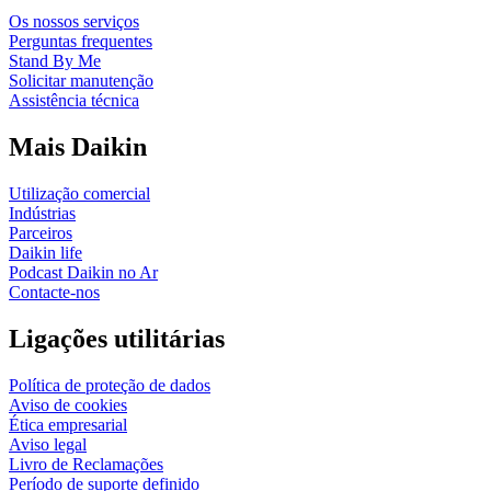
Os nossos serviços
Perguntas frequentes
Stand By Me
Solicitar manutenção
Assistência técnica
Mais Daikin
Utilização comercial
Indústrias
Parceiros
Daikin life
Podcast Daikin no Ar
Contacte-nos
Ligações utilitárias
Política de proteção de dados
Aviso de cookies
Ética empresarial
Aviso legal
Livro de Reclamações
Período de suporte definido