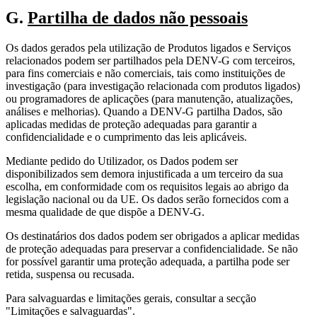
G.
Partilha de dados não pessoais
Os dados gerados pela utilização de Produtos ligados e Serviços
relacionados podem ser partilhados pela DENV-G com terceiros,
para fins comerciais e não comerciais, tais como instituições de
investigação (para investigação relacionada com produtos ligados)
ou programadores de aplicações (para manutenção, atualizações,
análises e melhorias). Quando a DENV-G partilha Dados, são
aplicadas medidas de proteção adequadas para garantir a
confidencialidade e o cumprimento das leis aplicáveis.
Mediante pedido do Utilizador, os Dados podem ser
disponibilizados sem demora injustificada a um terceiro da sua
escolha, em conformidade com os requisitos legais ao abrigo da
legislação nacional ou da UE. Os dados serão fornecidos com a
mesma qualidade de que dispõe a DENV-G.
Os destinatários dos dados podem ser obrigados a aplicar medidas
de proteção adequadas para preservar a confidencialidade. Se não
for possível garantir uma proteção adequada, a partilha pode ser
retida, suspensa ou recusada.
Para salvaguardas e limitações gerais, consultar a secção
"Limitações e salvaguardas".