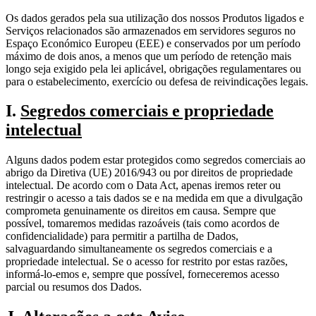
Os dados gerados pela sua utilização dos nossos Produtos ligados e
Serviços relacionados são armazenados em servidores seguros no
Espaço Económico Europeu (EEE) e conservados por um período
máximo de dois anos, a menos que um período de retenção mais
longo seja exigido pela lei aplicável, obrigações regulamentares ou
para o estabelecimento, exercício ou defesa de reivindicações legais.
I.
Segredos comerciais e propriedade
intelectual
Alguns dados podem estar protegidos como segredos comerciais ao
abrigo da Diretiva (UE) 2016/943 ou por direitos de propriedade
intelectual. De acordo com o Data Act, apenas iremos reter ou
restringir o acesso a tais dados se e na medida em que a divulgação
comprometa genuinamente os direitos em causa. Sempre que
possível, tomaremos medidas razoáveis (tais como acordos de
confidencialidade) para permitir a partilha de Dados,
salvaguardando simultaneamente os segredos comerciais e a
propriedade intelectual. Se o acesso for restrito por estas razões,
informá-lo-emos e, sempre que possível, forneceremos acesso
parcial ou resumos dos Dados.