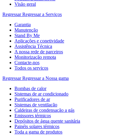
Visão geral
Regressar
Regressar a Serviços
Garantia
Manutenção
Stand By Me
Aplicações e conetividade
Assistência Técnica
A nossa rede de parceiros
Monitorização remota
Contacte-nos
Todos os serviços
Regressar
Regressar a Nossa gama
Bombas de calor
Sistemas de ar condicionado
Purificadores de ar
Sistemas de ventilação
Caldeiras de condensação a gás
Emissores térmicos
Depósitos de água quente sanitária
Painéis solares térmicos
Toda a gama de produtos