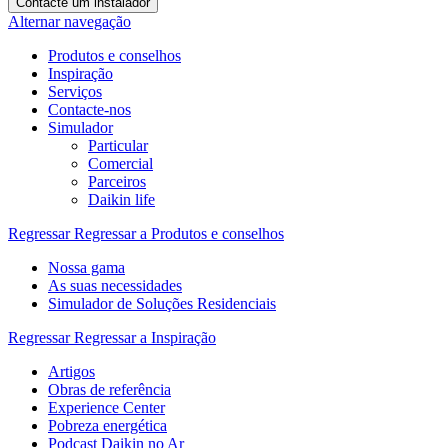
Contacte um instalador
Alternar navegação
Produtos e conselhos
Inspiração
Serviços
Contacte-nos
Simulador
Particular
Comercial
Parceiros
Daikin life
Regressar
Regressar a Produtos e conselhos
Nossa gama
As suas necessidades
Simulador de Soluções Residenciais
Regressar
Regressar a Inspiração
Artigos
Obras de referência
Experience Center
Pobreza energética
Podcast Daikin no Ar