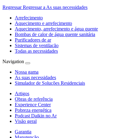
Regressar
Regressar a As suas necessidades
Arrefecimento
Aquecimento e arrefecimento
Aquecimento, arrefecimento e água quente
Bombas de calor de água quente sanitária
Purificadores de ar
Sistemas de ventilação
Todas as necessidades
Navigation
Nossa gama
As suas necessidades
Simulador de Soluções Residenciais
Artigos
Obras de referência
Experience Center
Pobreza energética
Podcast Daikin no Ar
Visão geral
Garantia
Manutenção