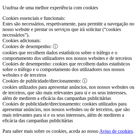
Usufrua de uma melhor experiência com cookies
Cookies essenciais e funcionais:
Estes são necessários, respetivamente, para permitir a navegação no
nosso website e prestar os serviços que irá solicitar (“cookies
necessários”).
Cookies adicionais:
Cookies de desempenho:
ⓘ
cookies que recolhem dados estatísticos sobre o tráfego e o
comportamento dos utilizadores nos nossos websites e de terceiros
Cookies de desempenho:
cookies que recolhem dados estatísticos
sobre o tráfego e o comportamento dos utilizadores nos nossos
websites e de terceiros
Cookies de publicidade/direcionamento:
ⓘ
cookies utilizados para apresentar anúncios, nos nossos websites ou
de terceiros, que são mais relevantes para si e os seus interesses,
além de medirem a eficácia das campanhas publicitárias
Cookies de publicidade/direcionamento:
cookies utilizados para
apresentar anúncios, nos nossos websites ou de terceiros, que são
mais relevantes para si e os seus interesses, além de medirem a
eficácia das campanhas publicitárias
Para saber mais sobre os cookies, aceda ao nosso
Aviso de cookies
.