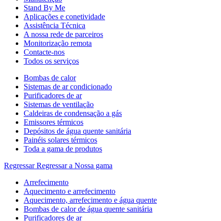
Stand By Me
Aplicações e conetividade
Assistência Técnica
A nossa rede de parceiros
Monitorização remota
Contacte-nos
Todos os serviços
Bombas de calor
Sistemas de ar condicionado
Purificadores de ar
Sistemas de ventilação
Caldeiras de condensação a gás
Emissores térmicos
Depósitos de água quente sanitária
Painéis solares térmicos
Toda a gama de produtos
Regressar
Regressar a Nossa gama
Arrefecimento
Aquecimento e arrefecimento
Aquecimento, arrefecimento e água quente
Bombas de calor de água quente sanitária
Purificadores de ar