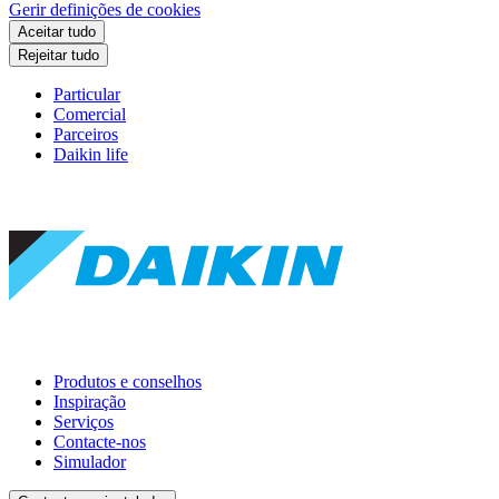
Gerir definições de cookies
Aceitar tudo
Rejeitar tudo
Particular
Comercial
Parceiros
Daikin life
Produtos e conselhos
Inspiração
Serviços
Contacte-nos
Simulador