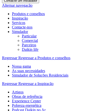
Contacte um instalador
Alternar navegação
Produtos e conselhos
Inspiração
Serviços
Contacte-nos
Simulador
Particular
Comercial
Parceiros
Daikin life
Regressar
Regressar a Produtos e conselhos
Nossa gama
As suas necessidades
Simulador de Soluções Residenciais
Regressar
Regressar a Inspiração
Artigos
Obras de referência
Experience Center
Pobreza energética
Podcast Daikin no Ar