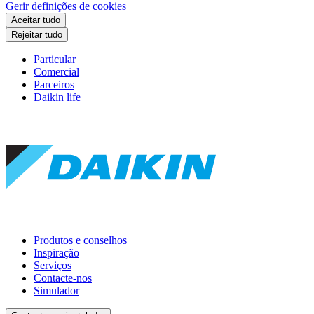
Gerir definições de cookies
Aceitar tudo
Rejeitar tudo
Particular
Comercial
Parceiros
Daikin life
Produtos e conselhos
Inspiração
Serviços
Contacte-nos
Simulador