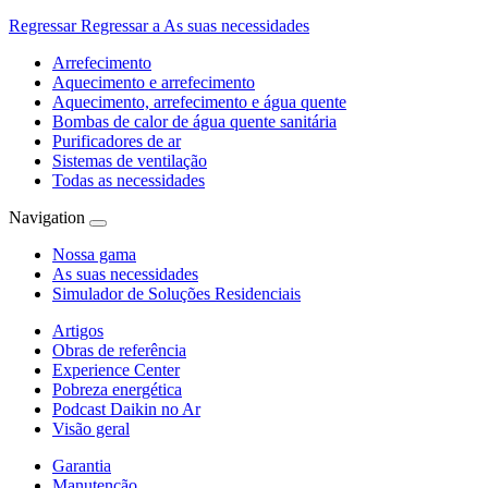
Regressar
Regressar a As suas necessidades
Arrefecimento
Aquecimento e arrefecimento
Aquecimento, arrefecimento e água quente
Bombas de calor de água quente sanitária
Purificadores de ar
Sistemas de ventilação
Todas as necessidades
Navigation
Nossa gama
As suas necessidades
Simulador de Soluções Residenciais
Artigos
Obras de referência
Experience Center
Pobreza energética
Podcast Daikin no Ar
Visão geral
Garantia
Manutenção