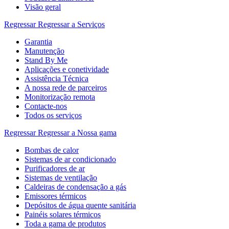
Visão geral
Regressar
Regressar a Serviços
Garantia
Manutenção
Stand By Me
Aplicações e conetividade
Assistência Técnica
A nossa rede de parceiros
Monitorização remota
Contacte-nos
Todos os serviços
Regressar
Regressar a Nossa gama
Bombas de calor
Sistemas de ar condicionado
Purificadores de ar
Sistemas de ventilação
Caldeiras de condensação a gás
Emissores térmicos
Depósitos de água quente sanitária
Painéis solares térmicos
Toda a gama de produtos