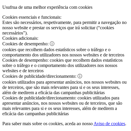
Usufrua de uma melhor experiência com cookies
Cookies essenciais e funcionais:
Estes são necessários, respetivamente, para permitir a navegação no
nosso website e prestar os serviços que irá solicitar (“cookies
necessários”).
Cookies adicionais:
Cookies de desempenho:
ⓘ
cookies que recolhem dados estatísticos sobre o tráfego e o
comportamento dos utilizadores nos nossos websites e de terceiros
Cookies de desempenho:
cookies que recolhem dados estatísticos
sobre o tráfego e o comportamento dos utilizadores nos nossos
websites e de terceiros
Cookies de publicidade/direcionamento:
ⓘ
cookies utilizados para apresentar anúncios, nos nossos websites ou
de terceiros, que são mais relevantes para si e os seus interesses,
além de medirem a eficácia das campanhas publicitárias
Cookies de publicidade/direcionamento:
cookies utilizados para
apresentar anúncios, nos nossos websites ou de terceiros, que são
mais relevantes para si e os seus interesses, além de medirem a
eficácia das campanhas publicitárias
Para saber mais sobre os cookies, aceda ao nosso
Aviso de cookies
.