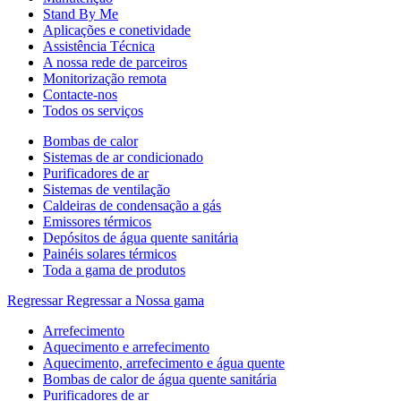
Stand By Me
Aplicações e conetividade
Assistência Técnica
A nossa rede de parceiros
Monitorização remota
Contacte-nos
Todos os serviços
Bombas de calor
Sistemas de ar condicionado
Purificadores de ar
Sistemas de ventilação
Caldeiras de condensação a gás
Emissores térmicos
Depósitos de água quente sanitária
Painéis solares térmicos
Toda a gama de produtos
Regressar
Regressar a Nossa gama
Arrefecimento
Aquecimento e arrefecimento
Aquecimento, arrefecimento e água quente
Bombas de calor de água quente sanitária
Purificadores de ar