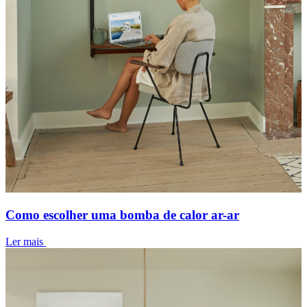
Como escolher uma bomba de calor ar-ar
Ler mais