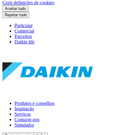
Gerir definições de cookies
Aceitar tudo
Rejeitar tudo
Particular
Comercial
Parceiros
Daikin life
Produtos e conselhos
Inspiração
Serviços
Contacte-nos
Simulador