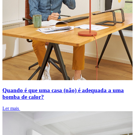
Quando é que uma casa (não) é adequada a uma
bomba de calor?
Ler mais