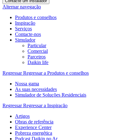
Contacte um instalador
Alternar navegação
Produtos e conselhos
Inspiração
Serviços
Contacte-nos
Simulador
Particular
Comercial
Parceiros
Daikin life
Regressar
Regressar a Produtos e conselhos
Nossa gama
As suas necessidades
Simulador de Soluções Residenciais
Regressar
Regressar a Inspiração
Artigos
Obras de referência
Experience Center
Pobreza energética
Podcast Daikin no Ar