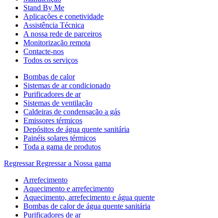
Stand By Me
Aplicações e conetividade
Assistência Técnica
A nossa rede de parceiros
Monitorização remota
Contacte-nos
Todos os serviços
Bombas de calor
Sistemas de ar condicionado
Purificadores de ar
Sistemas de ventilação
Caldeiras de condensação a gás
Emissores térmicos
Depósitos de água quente sanitária
Painéis solares térmicos
Toda a gama de produtos
Regressar
Regressar a Nossa gama
Arrefecimento
Aquecimento e arrefecimento
Aquecimento, arrefecimento e água quente
Bombas de calor de água quente sanitária
Purificadores de ar