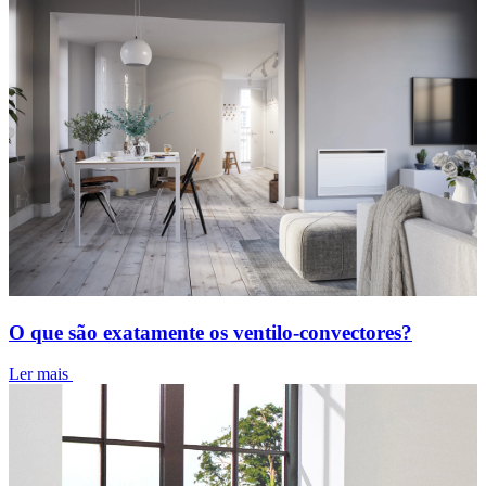
O que são exatamente os ventilo-convectores?
Ler mais