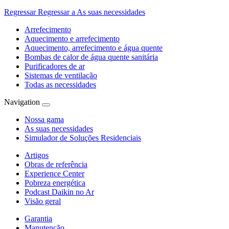
Regressar
Regressar a As suas necessidades
Arrefecimento
Aquecimento e arrefecimento
Aquecimento, arrefecimento e água quente
Bombas de calor de água quente sanitária
Purificadores de ar
Sistemas de ventilação
Todas as necessidades
Navigation
Nossa gama
As suas necessidades
Simulador de Soluções Residenciais
Artigos
Obras de referência
Experience Center
Pobreza energética
Podcast Daikin no Ar
Visão geral
Garantia
Manutenção