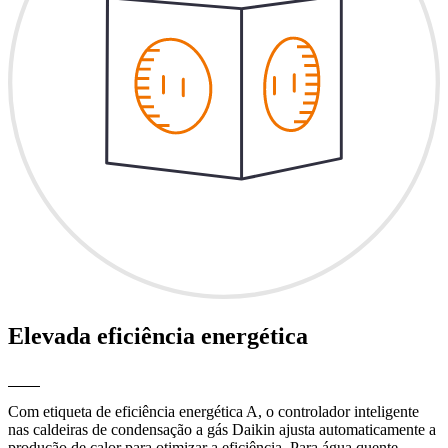
Elevada eficiência energética
Com etiqueta de eficiência energética A, o controlador inteligente
nas caldeiras de condensação a gás Daikin ajusta automaticamente a
produção de calor para otimizar a eficiência. Para água quente