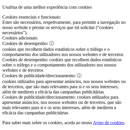
Usufrua de uma melhor experiência com cookies
Cookies essenciais e funcionais:
Estes são necessários, respetivamente, para permitir a navegação no
nosso website e prestar os serviços que irá solicitar (“cookies
necessários”).
Cookies adicionais:
Cookies de desempenho:
ⓘ
cookies que recolhem dados estatísticos sobre o tráfego e o
comportamento dos utilizadores nos nossos websites e de terceiros
Cookies de desempenho:
cookies que recolhem dados estatísticos
sobre o tráfego e o comportamento dos utilizadores nos nossos
websites e de terceiros
Cookies de publicidade/direcionamento:
ⓘ
cookies utilizados para apresentar anúncios, nos nossos websites ou
de terceiros, que são mais relevantes para si e os seus interesses,
além de medirem a eficácia das campanhas publicitárias
Cookies de publicidade/direcionamento:
cookies utilizados para
apresentar anúncios, nos nossos websites ou de terceiros, que são
mais relevantes para si e os seus interesses, além de medirem a
eficácia das campanhas publicitárias
Para saber mais sobre os cookies, aceda ao nosso
Aviso de cookies
.