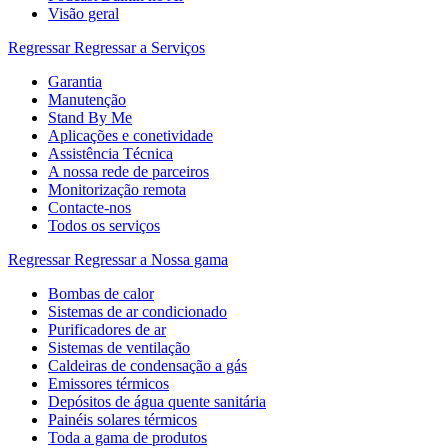
Visão geral
Regressar
Regressar a Serviços
Garantia
Manutenção
Stand By Me
Aplicações e conetividade
Assistência Técnica
A nossa rede de parceiros
Monitorização remota
Contacte-nos
Todos os serviços
Regressar
Regressar a Nossa gama
Bombas de calor
Sistemas de ar condicionado
Purificadores de ar
Sistemas de ventilação
Caldeiras de condensação a gás
Emissores térmicos
Depósitos de água quente sanitária
Painéis solares térmicos
Toda a gama de produtos