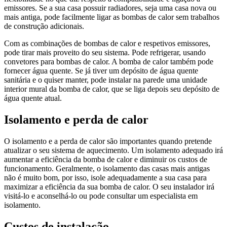
emissores. Se a sua casa possuir radiadores, seja uma casa nova ou
mais antiga, pode facilmente ligar as bombas de calor sem trabalhos
de construção adicionais.
Com as combinações de bombas de calor e respetivos emissores,
pode tirar mais proveito do seu sistema. Pode refrigerar, usando
convetores para bombas de calor. A bomba de calor também pode
fornecer água quente. Se já tiver um depósito de água quente
sanitária e o quiser manter, pode instalar na parede uma unidade
interior mural da bomba de calor, que se liga depois seu depósito de
água quente atual.
Isolamento e perda de calor
O isolamento e a perda de calor são importantes quando pretende
atualizar o seu sistema de aquecimento. Um isolamento adequado irá
aumentar a eficiência da bomba de calor e diminuir os custos de
funcionamento. Geralmente, o isolamento das casas mais antigas
não é muito bom, por isso, isole adequadamente a sua casa para
maximizar a eficiência da sua bomba de calor. O seu instalador irá
visitá-lo e aconselhá-lo ou pode consultar um especialista em
isolamento.
Custos de instalação