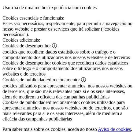
Usufrua de uma melhor experiência com cookies
Cookies essenciais e funcionais:
Estes são necessários, respetivamente, para permitir a navegação no
nosso website e prestar os serviços que irá solicitar (“cookies
necessários”).
Cookies adicionais:
Cookies de desempenho:
ⓘ
cookies que recolhem dados estatísticos sobre o tráfego e o
comportamento dos utilizadores nos nossos websites e de terceiros
Cookies de desempenho:
cookies que recolhem dados estatísticos
sobre o tráfego e o comportamento dos utilizadores nos nossos
websites e de terceiros
Cookies de publicidade/direcionamento:
ⓘ
cookies utilizados para apresentar anúncios, nos nossos websites ou
de terceiros, que são mais relevantes para si e os seus interesses,
além de medirem a eficácia das campanhas publicitárias
Cookies de publicidade/direcionamento:
cookies utilizados para
apresentar anúncios, nos nossos websites ou de terceiros, que são
mais relevantes para si e os seus interesses, além de medirem a
eficácia das campanhas publicitárias
Para saber mais sobre os cookies, aceda ao nosso
Aviso de cookies
.