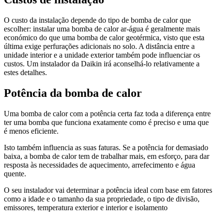
O custo da instalação depende do tipo de bomba de calor que
escolher: instalar uma bomba de calor ar-água é geralmente mais
económico do que uma bomba de calor geotérmica, visto que esta
última exige perfurações adicionais no solo. A distância entre a
unidade interior e a unidade exterior também pode influenciar os
custos. Um instalador da Daikin irá aconselhá-lo relativamente a
estes detalhes.
Potência da bomba de calor
Uma bomba de calor com a potência certa faz toda a diferença entre
ter uma bomba que funciona exatamente como é preciso e uma que
é menos eficiente.
Isto também influencia as suas faturas. Se a potência for demasiado
baixa, a bomba de calor tem de trabalhar mais, em esforço, para dar
resposta às necessidades de aquecimento, arrefecimento e água
quente.
O seu instalador vai determinar a potência ideal com base em fatores
como a idade e o tamanho da sua propriedade, o tipo de divisão,
emissores, temperatura exterior e interior e isolamento