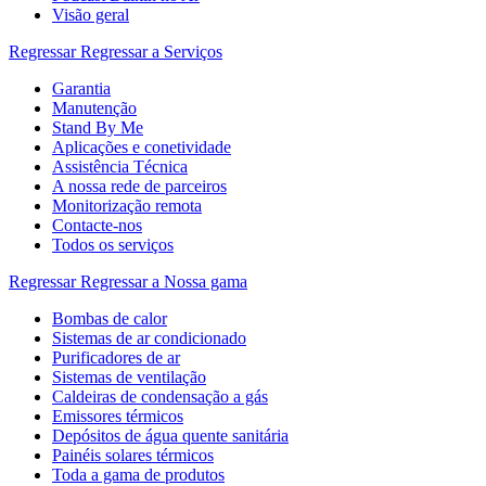
Visão geral
Regressar
Regressar a Serviços
Garantia
Manutenção
Stand By Me
Aplicações e conetividade
Assistência Técnica
A nossa rede de parceiros
Monitorização remota
Contacte-nos
Todos os serviços
Regressar
Regressar a Nossa gama
Bombas de calor
Sistemas de ar condicionado
Purificadores de ar
Sistemas de ventilação
Caldeiras de condensação a gás
Emissores térmicos
Depósitos de água quente sanitária
Painéis solares térmicos
Toda a gama de produtos