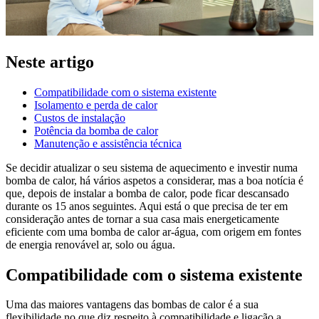
Neste artigo
Compatibilidade com o sistema existente
Isolamento e perda de calor
Custos de instalação
Potência da bomba de calor
Manutenção e assistência técnica
Se decidir atualizar o seu sistema de aquecimento e investir numa
bomba de calor, há vários aspetos a considerar, mas a boa notícia é
que, depois de instalar a bomba de calor, pode ficar descansado
durante os 15 anos seguintes. Aqui está o que precisa de ter em
consideração antes de tornar a sua casa mais energeticamente
eficiente com uma bomba de calor ar-água, com origem em fontes
de energia renovável ar, solo ou água.
Compatibilidade com o sistema existente
Uma das maiores vantagens das bombas de calor é a sua
flexibilidade no que diz respeito à compatibilidade e ligação a