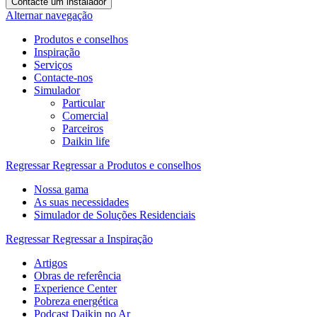
Contacte um instalador
Alternar navegação
Produtos e conselhos
Inspiração
Serviços
Contacte-nos
Simulador
Particular
Comercial
Parceiros
Daikin life
Regressar
Regressar a Produtos e conselhos
Nossa gama
As suas necessidades
Simulador de Soluções Residenciais
Regressar
Regressar a Inspiração
Artigos
Obras de referência
Experience Center
Pobreza energética
Podcast Daikin no Ar