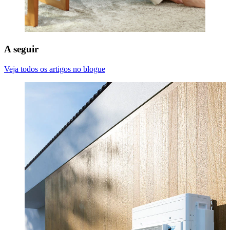
A seguir
Veja todos os artigos no blogue