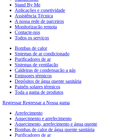
Stand By Me
Aplicações e conetividade
Assistência Técnica
A nossa rede de parceiros
Monitorização remota
Contacte-nos
Todos os serviços
Bombas de calor
Sistemas de ar condicionado
Purificadores de ar
Sistemas de ventilação
Caldeiras de condensação a gás
Emissores térmicos
Depósitos de água quente sanitária
Painéis solares térmicos
Toda a gama de produtos
Regressar
Regressar a Nossa gama
Arrefecimento
Aquecimento e arrefecimento
Aquecimento, arrefecimento e água quente
Bombas de calor de água quente sanitária
Purificadores de ar