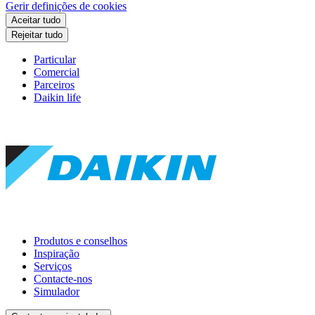
Gerir definições de cookies
Aceitar tudo
Rejeitar tudo
Particular
Comercial
Parceiros
Daikin life
Produtos e conselhos
Inspiração
Serviços
Contacte-nos
Simulador