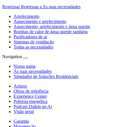
Regressar
Regressar a As suas necessidades
Arrefecimento
Aquecimento e arrefecimento
Aquecimento, arrefecimento e água quente
Bombas de calor de água quente sanitária
Purificadores de ar
Sistemas de ventilação
Todas as necessidades
Navigation
Nossa gama
As suas necessidades
Simulador de Soluções Residenciais
Artigos
Obras de referência
Experience Center
Pobreza energética
Podcast Daikin no Ar
Visão geral
Garantia
Manutenção