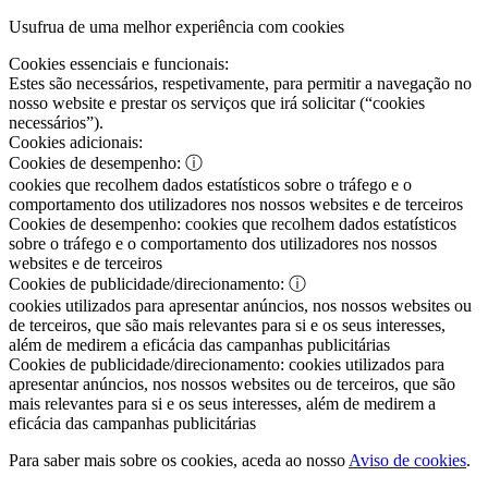
Usufrua de uma melhor experiência com cookies
Cookies essenciais e funcionais:
Estes são necessários, respetivamente, para permitir a navegação no
nosso website e prestar os serviços que irá solicitar (“cookies
necessários”).
Cookies adicionais:
Cookies de desempenho:
ⓘ
cookies que recolhem dados estatísticos sobre o tráfego e o
comportamento dos utilizadores nos nossos websites e de terceiros
Cookies de desempenho:
cookies que recolhem dados estatísticos
sobre o tráfego e o comportamento dos utilizadores nos nossos
websites e de terceiros
Cookies de publicidade/direcionamento:
ⓘ
cookies utilizados para apresentar anúncios, nos nossos websites ou
de terceiros, que são mais relevantes para si e os seus interesses,
além de medirem a eficácia das campanhas publicitárias
Cookies de publicidade/direcionamento:
cookies utilizados para
apresentar anúncios, nos nossos websites ou de terceiros, que são
mais relevantes para si e os seus interesses, além de medirem a
eficácia das campanhas publicitárias
Para saber mais sobre os cookies, aceda ao nosso
Aviso de cookies
.