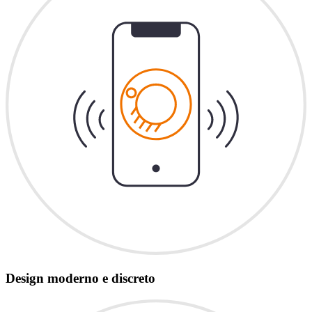
Design moderno e discreto