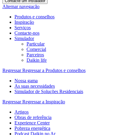
Contacte um instalador
Alternar navegação
Produtos e conselhos
Inspiração
Serviços
Contacte-nos
Simulador
Particular
Comercial
Parceiros
Daikin life
Regressar
Regressar a Produtos e conselhos
Nossa gama
As suas necessidades
Simulador de Soluções Residenciais
Regressar
Regressar a Inspiração
Artigos
Obras de referência
Experience Center
Pobreza energética
Podcast Daikin no Ar