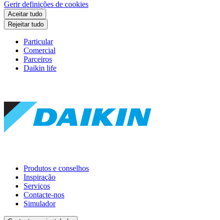
Gerir definições de cookies
Aceitar tudo
Rejeitar tudo
Particular
Comercial
Parceiros
Daikin life
Produtos e conselhos
Inspiração
Serviços
Contacte-nos
Simulador