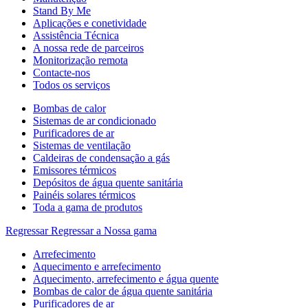
Stand By Me
Aplicações e conetividade
Assistência Técnica
A nossa rede de parceiros
Monitorização remota
Contacte-nos
Todos os serviços
Bombas de calor
Sistemas de ar condicionado
Purificadores de ar
Sistemas de ventilação
Caldeiras de condensação a gás
Emissores térmicos
Depósitos de água quente sanitária
Painéis solares térmicos
Toda a gama de produtos
Regressar
Regressar a Nossa gama
Arrefecimento
Aquecimento e arrefecimento
Aquecimento, arrefecimento e água quente
Bombas de calor de água quente sanitária
Purificadores de ar