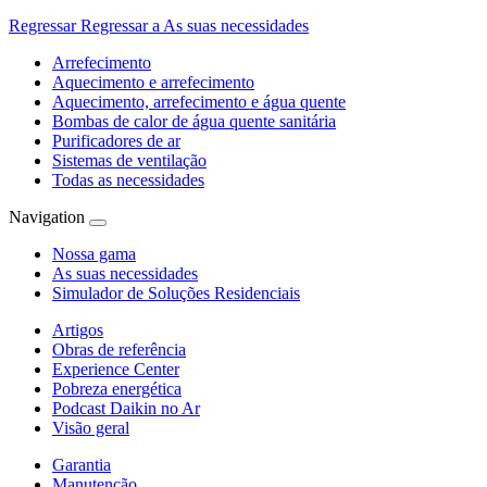
Regressar
Regressar a As suas necessidades
Arrefecimento
Aquecimento e arrefecimento
Aquecimento, arrefecimento e água quente
Bombas de calor de água quente sanitária
Purificadores de ar
Sistemas de ventilação
Todas as necessidades
Navigation
Nossa gama
As suas necessidades
Simulador de Soluções Residenciais
Artigos
Obras de referência
Experience Center
Pobreza energética
Podcast Daikin no Ar
Visão geral
Garantia
Manutenção