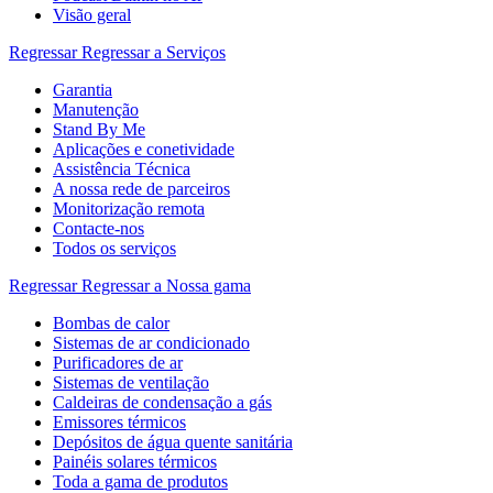
Visão geral
Regressar
Regressar a Serviços
Garantia
Manutenção
Stand By Me
Aplicações e conetividade
Assistência Técnica
A nossa rede de parceiros
Monitorização remota
Contacte-nos
Todos os serviços
Regressar
Regressar a Nossa gama
Bombas de calor
Sistemas de ar condicionado
Purificadores de ar
Sistemas de ventilação
Caldeiras de condensação a gás
Emissores térmicos
Depósitos de água quente sanitária
Painéis solares térmicos
Toda a gama de produtos