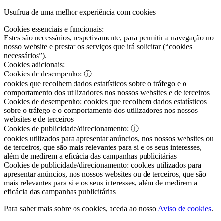
Usufrua de uma melhor experiência com cookies
Cookies essenciais e funcionais:
Estes são necessários, respetivamente, para permitir a navegação no
nosso website e prestar os serviços que irá solicitar (“cookies
necessários”).
Cookies adicionais:
Cookies de desempenho:
ⓘ
cookies que recolhem dados estatísticos sobre o tráfego e o
comportamento dos utilizadores nos nossos websites e de terceiros
Cookies de desempenho:
cookies que recolhem dados estatísticos
sobre o tráfego e o comportamento dos utilizadores nos nossos
websites e de terceiros
Cookies de publicidade/direcionamento:
ⓘ
cookies utilizados para apresentar anúncios, nos nossos websites ou
de terceiros, que são mais relevantes para si e os seus interesses,
além de medirem a eficácia das campanhas publicitárias
Cookies de publicidade/direcionamento:
cookies utilizados para
apresentar anúncios, nos nossos websites ou de terceiros, que são
mais relevantes para si e os seus interesses, além de medirem a
eficácia das campanhas publicitárias
Para saber mais sobre os cookies, aceda ao nosso
Aviso de cookies
.