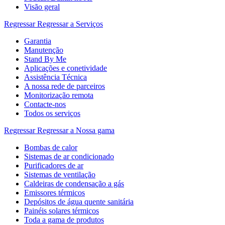
Visão geral
Regressar
Regressar a Serviços
Garantia
Manutenção
Stand By Me
Aplicações e conetividade
Assistência Técnica
A nossa rede de parceiros
Monitorização remota
Contacte-nos
Todos os serviços
Regressar
Regressar a Nossa gama
Bombas de calor
Sistemas de ar condicionado
Purificadores de ar
Sistemas de ventilação
Caldeiras de condensação a gás
Emissores térmicos
Depósitos de água quente sanitária
Painéis solares térmicos
Toda a gama de produtos