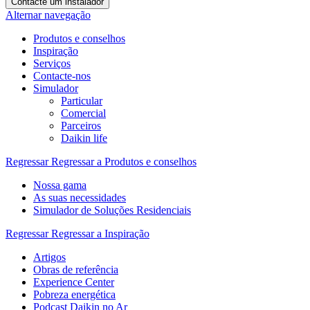
Contacte um instalador
Alternar navegação
Produtos e conselhos
Inspiração
Serviços
Contacte-nos
Simulador
Particular
Comercial
Parceiros
Daikin life
Regressar
Regressar a Produtos e conselhos
Nossa gama
As suas necessidades
Simulador de Soluções Residenciais
Regressar
Regressar a Inspiração
Artigos
Obras de referência
Experience Center
Pobreza energética
Podcast Daikin no Ar