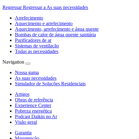
Regressar
Regressar a As suas necessidades
Arrefecimento
Aquecimento e arrefecimento
Aquecimento, arrefecimento e água quente
Bombas de calor de água quente sanitária
Purificadores de ar
Sistemas de ventilação
Todas as necessidades
Navigation
Nossa gama
As suas necessidades
Simulador de Soluções Residenciais
Artigos
Obras de referência
Experience Center
Pobreza energética
Podcast Daikin no Ar
Visão geral
Garantia
Manutenção