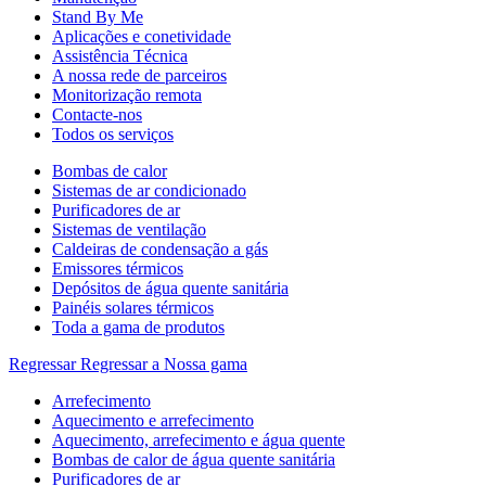
Stand By Me
Aplicações e conetividade
Assistência Técnica
A nossa rede de parceiros
Monitorização remota
Contacte-nos
Todos os serviços
Bombas de calor
Sistemas de ar condicionado
Purificadores de ar
Sistemas de ventilação
Caldeiras de condensação a gás
Emissores térmicos
Depósitos de água quente sanitária
Painéis solares térmicos
Toda a gama de produtos
Regressar
Regressar a Nossa gama
Arrefecimento
Aquecimento e arrefecimento
Aquecimento, arrefecimento e água quente
Bombas de calor de água quente sanitária
Purificadores de ar