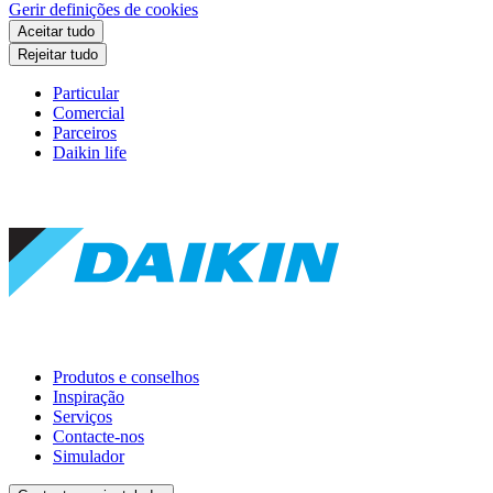
Gerir definições de cookies
Aceitar tudo
Rejeitar tudo
Particular
Comercial
Parceiros
Daikin life
Produtos e conselhos
Inspiração
Serviços
Contacte-nos
Simulador