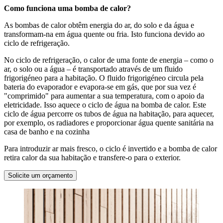
Como funciona uma bomba de calor?
As bombas de calor obtêm energia do ar, do solo e da água e
transformam-na em água quente ou fria. Isto funciona devido ao
ciclo de refrigeração.
No ciclo de refrigeração, o calor de uma fonte de energia – como o
ar, o solo ou a água – é transportado através de um fluido
frigorigéneo para a habitação. O fluido frigorigéneo circula pela
bateria do evaporador e evapora-se em gás, que por sua vez é
"comprimido" para aumentar a sua temperatura, com o apoio da
eletricidade. Isso aquece o ciclo de água na bomba de calor. Este
ciclo de água percorre os tubos de água na habitação, para aquecer,
por exemplo, os radiadores e proporcionar água quente sanitária na
casa de banho e na cozinha
Para introduzir ar mais fresco, o ciclo é invertido e a bomba de calor
retira calor da sua habitação e transfere-o para o exterior.
Solicite um orçamento