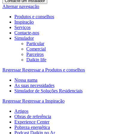
Contacte um instalador
Alternar navegação
Produtos e conselhos
Inspiração
Serviços
Contacte-nos
Simulador
Particular
Comercial
Parceiros
Daikin life
Regressar
Regressar a Produtos e conselhos
Nossa gama
As suas necessidades
Simulador de Soluções Residenciais
Regressar
Regressar a Inspiração
Artigos
Obras de referência
Experience Center
Pobreza energética
Podcast Daikin no Ar