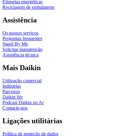
Etiquetas energéticas
Reciclagem de embalagens
Assistência
Os nossos serviços
Perguntas frequentes
Stand By Me
Solicitar manutenção
Assistência técnica
Mais Daikin
Utilização comercial
Indústrias
Parceiros
Daikin life
Podcast Daikin no Ar
Contacte-nos
Ligações utilitárias
Política de proteção de dados