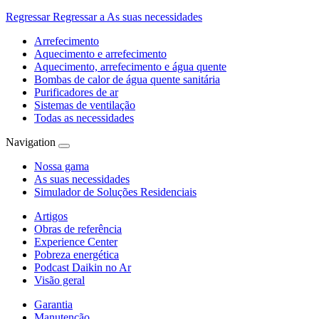
Regressar
Regressar a As suas necessidades
Arrefecimento
Aquecimento e arrefecimento
Aquecimento, arrefecimento e água quente
Bombas de calor de água quente sanitária
Purificadores de ar
Sistemas de ventilação
Todas as necessidades
Navigation
Nossa gama
As suas necessidades
Simulador de Soluções Residenciais
Artigos
Obras de referência
Experience Center
Pobreza energética
Podcast Daikin no Ar
Visão geral
Garantia
Manutenção