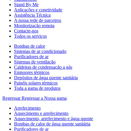
Stand By Me
Aplicações e conetividade
Assistência Técnica
A nossa rede de parceiros
Monitorização remota
Contacte-nos
Todos os serviços
Bombas de calor
Sistemas de ar condicionado
Purificadores de ar
Sistemas de ventilação
Caldeiras de condensação a gás
Emissores térmicos
Depósitos de água quente sanitária
Painéis solares térmicos
Toda a gama de produtos
Regressar
Regressar a Nossa gama
Arrefecimento
Aquecimento e arrefecimento
Aquecimento, arrefecimento e água quente
Bombas de calor de água quente sanitária
Purificadores de ar