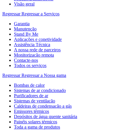
Visão geral
Regressar
Regressar a Serviços
Garantia
Manutenção
Stand By Me
Aplicações e conetividade
Assistência Técnica
A nossa rede de parceiros
Monitorização remota
Contacte-nos
Todos os serviços
Regressar
Regressar a Nossa gama
Bombas de calor
Sistemas de ar condicionado
Purificadores de ar
Sistemas de ventilação
Caldeiras de condensação a gás
Emissores térmicos
Depósitos de água quente sanitária
Painéis solares térmicos
Toda a gama de produtos