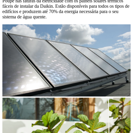
Poupe nas faturas da eletricidade com os painéis solares térmicos
fáceis de instalar da Daikin. Estão disponíveis para todos os tipos de
edifícios e produzem até 70% da energia necessária para o seu
sistema de água quente.