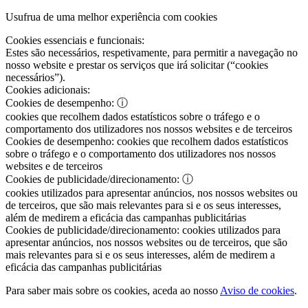
Usufrua de uma melhor experiência com cookies
Cookies essenciais e funcionais:
Estes são necessários, respetivamente, para permitir a navegação no
nosso website e prestar os serviços que irá solicitar (“cookies
necessários”).
Cookies adicionais:
Cookies de desempenho:
ⓘ
cookies que recolhem dados estatísticos sobre o tráfego e o
comportamento dos utilizadores nos nossos websites e de terceiros
Cookies de desempenho:
cookies que recolhem dados estatísticos
sobre o tráfego e o comportamento dos utilizadores nos nossos
websites e de terceiros
Cookies de publicidade/direcionamento:
ⓘ
cookies utilizados para apresentar anúncios, nos nossos websites ou
de terceiros, que são mais relevantes para si e os seus interesses,
além de medirem a eficácia das campanhas publicitárias
Cookies de publicidade/direcionamento:
cookies utilizados para
apresentar anúncios, nos nossos websites ou de terceiros, que são
mais relevantes para si e os seus interesses, além de medirem a
eficácia das campanhas publicitárias
Para saber mais sobre os cookies, aceda ao nosso
Aviso de cookies
.