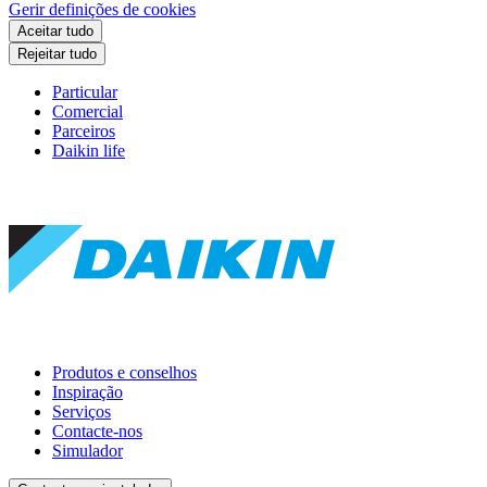
Gerir definições de cookies
Aceitar tudo
Rejeitar tudo
Particular
Comercial
Parceiros
Daikin life
Produtos e conselhos
Inspiração
Serviços
Contacte-nos
Simulador