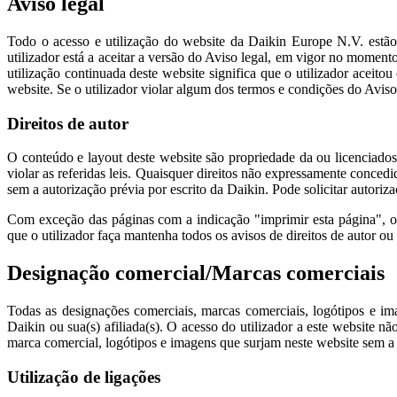
Aviso legal
Todo o acesso e utilização do website da Daikin Europe N.V. estão 
utilizador está a aceitar a versão do Aviso legal, em vigor no moment
utilização continuada deste website significa que o utilizador aceit
website. Se o utilizador violar algum dos termos e condições do Aviso
Direitos de autor
O conteúdo e layout deste website são propriedade da ou licenciados 
violar as referidas leis. Quaisquer direitos não expressamente conced
sem a autorização prévia por escrito da Daikin. Pode solicitar autoriz
Com exceção das páginas com a indicação "imprimir esta página", o
que o utilizador faça mantenha todos os avisos de direitos de autor ou
Designação comercial/Marcas comerciais
Todas as designações comerciais, marcas comerciais, logótipos e im
Daikin ou sua(s) afiliada(s). O acesso do utilizador a este website n
marca comercial, logótipos e imagens que surjam neste website sem a a
Utilização de ligações