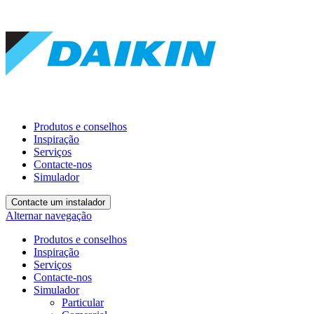
Produtos e conselhos
Inspiração
Serviços
Contacte-nos
Simulador
Contacte um instalador
Alternar navegação
Produtos e conselhos
Inspiração
Serviços
Contacte-nos
Simulador
Particular