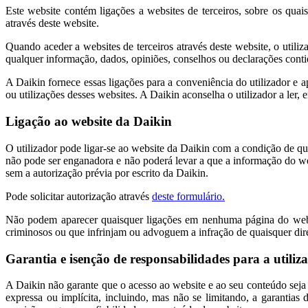
Este website contém ligações a websites de terceiros, sobre os quai
através deste website.
Quando aceder a websites de terceiros através deste website, o utiliz
qualquer informação, dados, opiniões, conselhos ou declarações conti
A Daikin fornece essas ligações para a conveniência do utilizador e 
ou utilizações desses websites. A Daikin aconselha o utilizador a ler,
Ligação ao website da Daikin
O utilizador pode ligar-se ao website da Daikin com a condição de qu
não pode ser enganadora e não poderá levar a que a informação do we
sem a autorização prévia por escrito da Daikin.
Pode solicitar autorização através
deste formulário.
Não podem aparecer quaisquer ligações em nenhuma página do websi
criminosos ou que infrinjam ou advoguem a infração de quaisquer direi
Garantia e isenção de responsabilidades para a utiliz
A Daikin não garante que o acesso ao website e ao seu conteúdo seja i
expressa ou implícita, incluindo, mas não se limitando, a garantias 