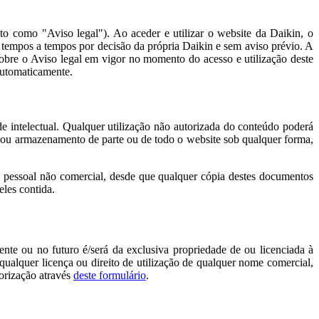
to como "Aviso legal"). Ao aceder e utilizar o website da Daikin, o
de tempos a tempos por decisão da própria Daikin e sem aviso prévio. A
 sobre o Aviso legal em vigor no momento do acesso e utilização deste
 automaticamente.
de intelectual. Qualquer utilização não autorizada do conteúdo poderá
ção ou armazenamento de parte ou de todo o website sob qualquer forma,
 pessoal não comercial, desde que qualquer cópia destes documentos
eles contida.
nte ou no futuro é/será da exclusiva propriedade de ou licenciada à
 qualquer licença ou direito de utilização de qualquer nome comercial,
torização através
deste formulário
.