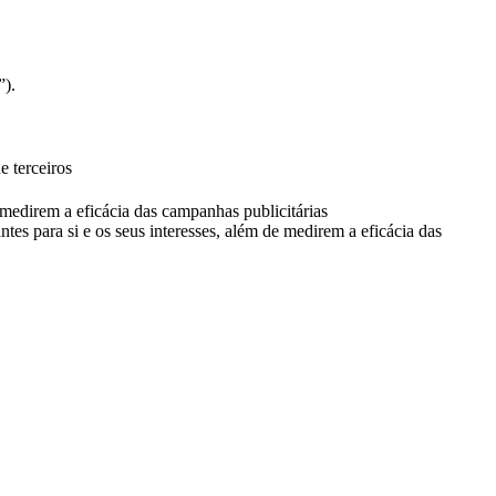
”).
e terceiros
e medirem a eficácia das campanhas publicitárias
ntes para si e os seus interesses, além de medirem a eficácia das