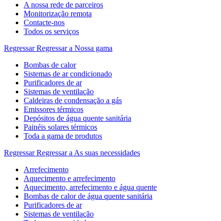
A nossa rede de parceiros
Monitorização remota
Contacte-nos
Todos os serviços
Regressar
Regressar a Nossa gama
Bombas de calor
Sistemas de ar condicionado
Purificadores de ar
Sistemas de ventilação
Caldeiras de condensação a gás
Emissores térmicos
Depósitos de água quente sanitária
Painéis solares térmicos
Toda a gama de produtos
Regressar
Regressar a As suas necessidades
Arrefecimento
Aquecimento e arrefecimento
Aquecimento, arrefecimento e água quente
Bombas de calor de água quente sanitária
Purificadores de ar
Sistemas de ventilação