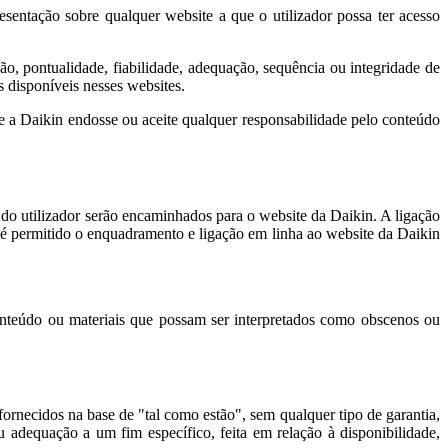
esentação sobre qualquer website a que o utilizador possa ter acesso
são, pontualidade, fiabilidade, adequação, sequência ou integridade de
 disponíveis nesses websites.
ue a Daikin endosse ou aceite qualquer responsabilidade pelo conteúdo
 do utilizador serão encaminhados para o website da Daikin. A ligação
 é permitido o enquadramento e ligação em linha ao website da Daikin
nteúdo ou materiais que possam ser interpretados como obscenos ou
fornecidos na base de "tal como estão", sem qualquer tipo de garantia,
ou adequação a um fim específico, feita em relação à disponibilidade,