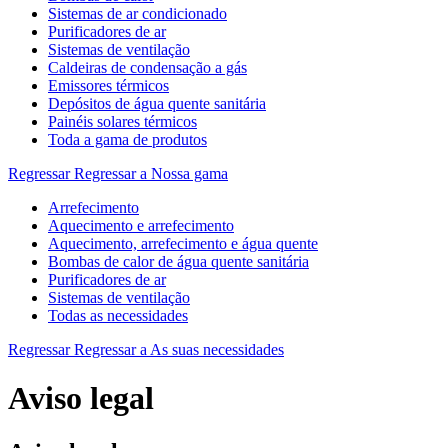
Sistemas de ar condicionado
Purificadores de ar
Sistemas de ventilação
Caldeiras de condensação a gás
Emissores térmicos
Depósitos de água quente sanitária
Painéis solares térmicos
Toda a gama de produtos
Regressar
Regressar a Nossa gama
Arrefecimento
Aquecimento e arrefecimento
Aquecimento, arrefecimento e água quente
Bombas de calor de água quente sanitária
Purificadores de ar
Sistemas de ventilação
Todas as necessidades
Regressar
Regressar a As suas necessidades
Aviso legal