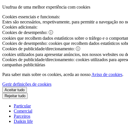
Usufrua de uma melhor experiência com cookies
Cookies essenciais e funcionais:
Estes são necessários, respetivamente, para permitir a navegação no nos
Cookies adicionais:
Cookies de desempenho:
ⓘ
cookies que recolhem dados estatísticos sobre o tráfego e o comportam
Cookies de desempenho:
cookies que recolhem dados estatísticos sobr
Cookies de publicidade/direcionamento:
ⓘ
cookies utilizados para apresentar anúncios, nos nossos websites ou de
Cookies de publicidade/direcionamento:
cookies utilizados para aprese
campanhas publicitárias
Para saber mais sobre os cookies, aceda ao nosso
Aviso de cookies
.
Gerir definições de cookies
Aceitar tudo
Rejeitar tudo
Particular
Comercial
Parceiros
Daikin life