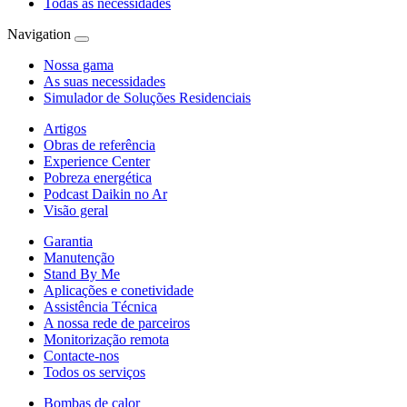
Todas as necessidades
Navigation
Nossa gama
As suas necessidades
Simulador de Soluções Residenciais
Artigos
Obras de referência
Experience Center
Pobreza energética
Podcast Daikin no Ar
Visão geral
Garantia
Manutenção
Stand By Me
Aplicações e conetividade
Assistência Técnica
A nossa rede de parceiros
Monitorização remota
Contacte-nos
Todos os serviços
Bombas de calor