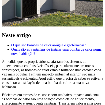
Neste artigo
O que são bombas de calor ar-água e geotérmicas?
Quais são as vantagens de instalar uma bomba de calor numa
nova habitação?
À medida que os proprietários se afastam dos sistemas de
aquecimento a combustíveis fósseis, particularmente em novas
construções, as bombas de calor estão a tornar-se uma escolha cada
vez mais popular. Têm um impacto ambiental inferior, são mais
sustentáveis e eficientes. Aqui está o que precisa de saber se estiver a
considerar a instalação de uma bomba de calor na sua nova
habitação.
Eficientes em termos de custos e com um baixo impacto ambiental,
as bombas de calor são uma solução completa de aquecimento,
arrefecimento e água quente sanitária. Transferem calor a emissores