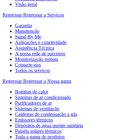
Visão geral
Regressar
Regressar a Serviços
Garantia
Manutenção
Stand By Me
Aplicações e conetividade
Assistência Técnica
A nossa rede de parceiros
Monitorização remota
Contacte-nos
Todos os serviços
Regressar
Regressar a Nossa gama
Bombas de calor
Sistemas de ar condicionado
Purificadores de ar
Sistemas de ventilação
Caldeiras de condensação a gás
Emissores térmicos
Depósitos de água quente sanitária
Painéis solares térmicos
Toda a gama de produtos