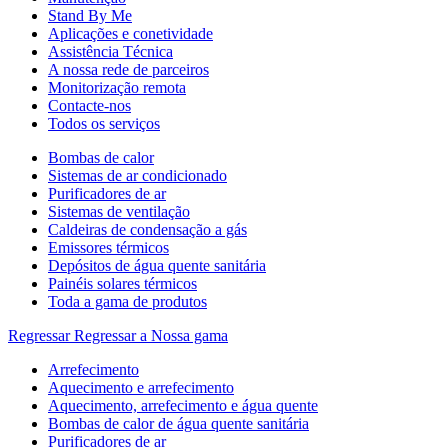
Stand By Me
Aplicações e conetividade
Assistência Técnica
A nossa rede de parceiros
Monitorização remota
Contacte-nos
Todos os serviços
Bombas de calor
Sistemas de ar condicionado
Purificadores de ar
Sistemas de ventilação
Caldeiras de condensação a gás
Emissores térmicos
Depósitos de água quente sanitária
Painéis solares térmicos
Toda a gama de produtos
Regressar
Regressar a Nossa gama
Arrefecimento
Aquecimento e arrefecimento
Aquecimento, arrefecimento e água quente
Bombas de calor de água quente sanitária
Purificadores de ar