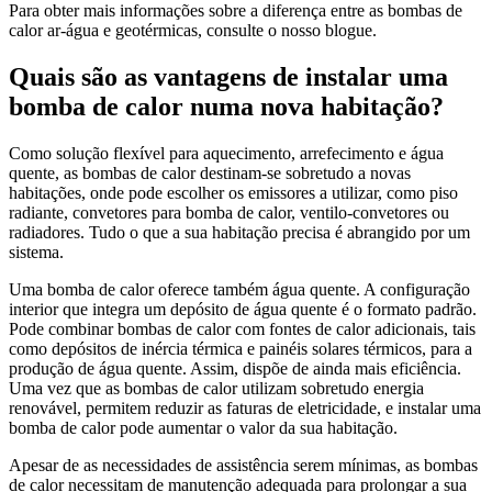
Para obter mais informações sobre a diferença entre as bombas de
calor ar-água e geotérmicas, consulte o nosso blogue.
Quais são as vantagens de instalar uma
bomba de calor numa nova habitação?
Como solução flexível para aquecimento, arrefecimento e água
quente, as bombas de calor destinam-se sobretudo a novas
habitações, onde pode escolher os emissores a utilizar, como piso
radiante, convetores para bomba de calor, ventilo-convetores ou
radiadores. Tudo o que a sua habitação precisa é abrangido por um
sistema.
Uma bomba de calor oferece também água quente. A configuração
interior que integra um depósito de água quente é o formato padrão.
Pode combinar bombas de calor com fontes de calor adicionais, tais
como depósitos de inércia térmica e painéis solares térmicos, para a
produção de água quente. Assim, dispõe de ainda mais eficiência.
Uma vez que as bombas de calor utilizam sobretudo energia
renovável, permitem reduzir as faturas de eletricidade, e instalar uma
bomba de calor pode aumentar o valor da sua habitação.
Apesar de as necessidades de assistência serem mínimas, as bombas
de calor necessitam de manutenção adequada para prolongar a sua