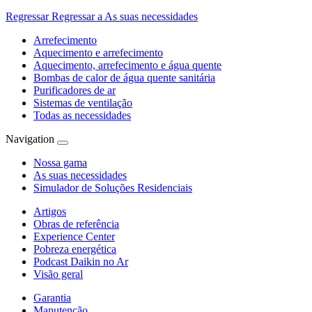
Regressar
Regressar a As suas necessidades
Arrefecimento
Aquecimento e arrefecimento
Aquecimento, arrefecimento e água quente
Bombas de calor de água quente sanitária
Purificadores de ar
Sistemas de ventilação
Todas as necessidades
Navigation
Nossa gama
As suas necessidades
Simulador de Soluções Residenciais
Artigos
Obras de referência
Experience Center
Pobreza energética
Podcast Daikin no Ar
Visão geral
Garantia
Manutenção