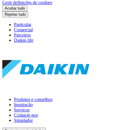
Gerir definições de cookies
Aceitar tudo
Rejeitar tudo
Particular
Comercial
Parceiros
Daikin life
Produtos e conselhos
Inspiração
Serviços
Contacte-nos
Simulador