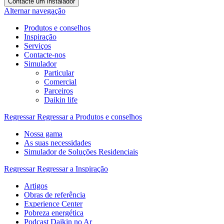
Contacte um instalador
Alternar navegação
Produtos e conselhos
Inspiração
Serviços
Contacte-nos
Simulador
Particular
Comercial
Parceiros
Daikin life
Regressar
Regressar a Produtos e conselhos
Nossa gama
As suas necessidades
Simulador de Soluções Residenciais
Regressar
Regressar a Inspiração
Artigos
Obras de referência
Experience Center
Pobreza energética
Podcast Daikin no Ar