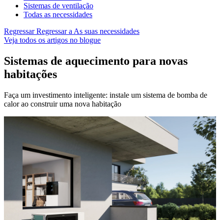
Sistemas de ventilação
Todas as necessidades
Regressar
Regressar a As suas necessidades
Veja todos os artigos no blogue
Sistemas de aquecimento para novas
habitações
Faça um investimento inteligente: instale um sistema de bomba de
calor ao construir uma nova habitação