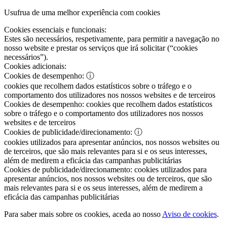
Usufrua de uma melhor experiência com cookies
Cookies essenciais e funcionais:
Estes são necessários, respetivamente, para permitir a navegação no
nosso website e prestar os serviços que irá solicitar (“cookies
necessários”).
Cookies adicionais:
Cookies de desempenho:
ⓘ
cookies que recolhem dados estatísticos sobre o tráfego e o
comportamento dos utilizadores nos nossos websites e de terceiros
Cookies de desempenho:
cookies que recolhem dados estatísticos
sobre o tráfego e o comportamento dos utilizadores nos nossos
websites e de terceiros
Cookies de publicidade/direcionamento:
ⓘ
cookies utilizados para apresentar anúncios, nos nossos websites ou
de terceiros, que são mais relevantes para si e os seus interesses,
além de medirem a eficácia das campanhas publicitárias
Cookies de publicidade/direcionamento:
cookies utilizados para
apresentar anúncios, nos nossos websites ou de terceiros, que são
mais relevantes para si e os seus interesses, além de medirem a
eficácia das campanhas publicitárias
Para saber mais sobre os cookies, aceda ao nosso
Aviso de cookies
.