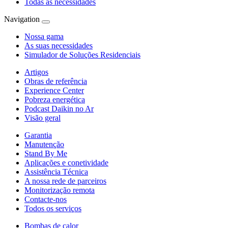
Todas as necessidades
Navigation
Nossa gama
As suas necessidades
Simulador de Soluções Residenciais
Artigos
Obras de referência
Experience Center
Pobreza energética
Podcast Daikin no Ar
Visão geral
Garantia
Manutenção
Stand By Me
Aplicações e conetividade
Assistência Técnica
A nossa rede de parceiros
Monitorização remota
Contacte-nos
Todos os serviços
Bombas de calor