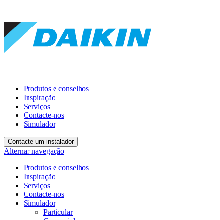
Produtos e conselhos
Inspiração
Serviços
Contacte-nos
Simulador
Contacte um instalador
Alternar navegação
Produtos e conselhos
Inspiração
Serviços
Contacte-nos
Simulador
Particular