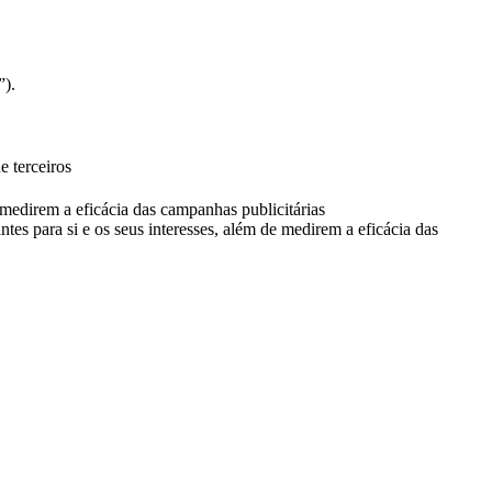
”).
e terceiros
e medirem a eficácia das campanhas publicitárias
ntes para si e os seus interesses, além de medirem a eficácia das