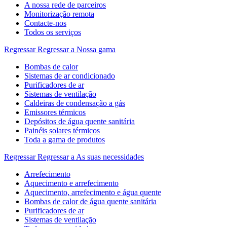
A nossa rede de parceiros
Monitorização remota
Contacte-nos
Todos os serviços
Regressar
Regressar a Nossa gama
Bombas de calor
Sistemas de ar condicionado
Purificadores de ar
Sistemas de ventilação
Caldeiras de condensação a gás
Emissores térmicos
Depósitos de água quente sanitária
Painéis solares térmicos
Toda a gama de produtos
Regressar
Regressar a As suas necessidades
Arrefecimento
Aquecimento e arrefecimento
Aquecimento, arrefecimento e água quente
Bombas de calor de água quente sanitária
Purificadores de ar
Sistemas de ventilação