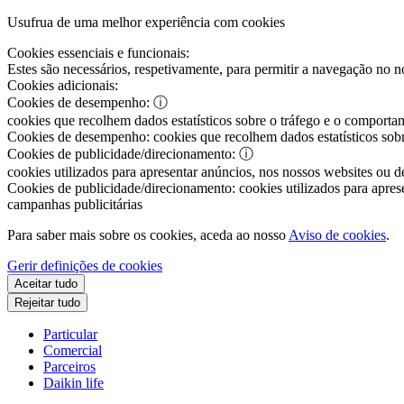
Usufrua de uma melhor experiência com cookies
Cookies essenciais e funcionais:
Estes são necessários, respetivamente, para permitir a navegação no nos
Cookies adicionais:
Cookies de desempenho:
ⓘ
cookies que recolhem dados estatísticos sobre o tráfego e o comportam
Cookies de desempenho:
cookies que recolhem dados estatísticos sobr
Cookies de publicidade/direcionamento:
ⓘ
cookies utilizados para apresentar anúncios, nos nossos websites ou de
Cookies de publicidade/direcionamento:
cookies utilizados para aprese
campanhas publicitárias
Para saber mais sobre os cookies, aceda ao nosso
Aviso de cookies
.
Gerir definições de cookies
Aceitar tudo
Rejeitar tudo
Particular
Comercial
Parceiros
Daikin life