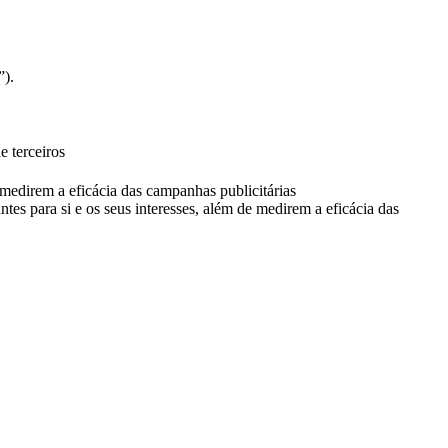
”).
e terceiros
e medirem a eficácia das campanhas publicitárias
ntes para si e os seus interesses, além de medirem a eficácia das