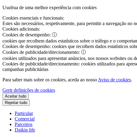
Usufrua de uma melhor experiência com cookies
Cookies essenciais e funcionais:
Estes são necessários, respetivamente, para permitir a navegação no nos
Cookies adicionais:
Cookies de desempenho:
ⓘ
cookies que recolhem dados estatísticos sobre o tráfego e o comportam
Cookies de desempenho:
cookies que recolhem dados estatísticos sobr
Cookies de publicidade/direcionamento:
ⓘ
cookies utilizados para apresentar anúncios, nos nossos websites ou de
Cookies de publicidade/direcionamento:
cookies utilizados para aprese
campanhas publicitárias
Para saber mais sobre os cookies, aceda ao nosso
Aviso de cookies
.
Gerir definições de cookies
Aceitar tudo
Rejeitar tudo
Particular
Comercial
Parceiros
Daikin life