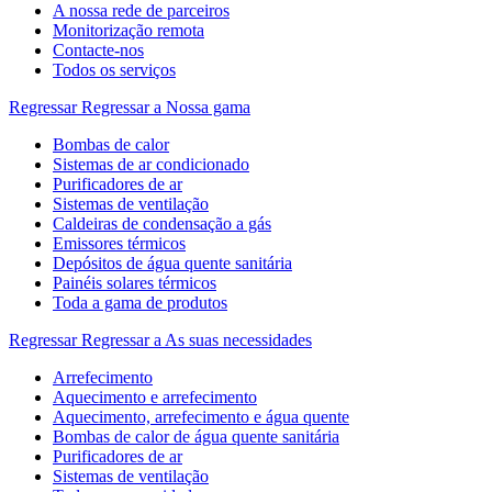
A nossa rede de parceiros
Monitorização remota
Contacte-nos
Todos os serviços
Regressar
Regressar a Nossa gama
Bombas de calor
Sistemas de ar condicionado
Purificadores de ar
Sistemas de ventilação
Caldeiras de condensação a gás
Emissores térmicos
Depósitos de água quente sanitária
Painéis solares térmicos
Toda a gama de produtos
Regressar
Regressar a As suas necessidades
Arrefecimento
Aquecimento e arrefecimento
Aquecimento, arrefecimento e água quente
Bombas de calor de água quente sanitária
Purificadores de ar
Sistemas de ventilação