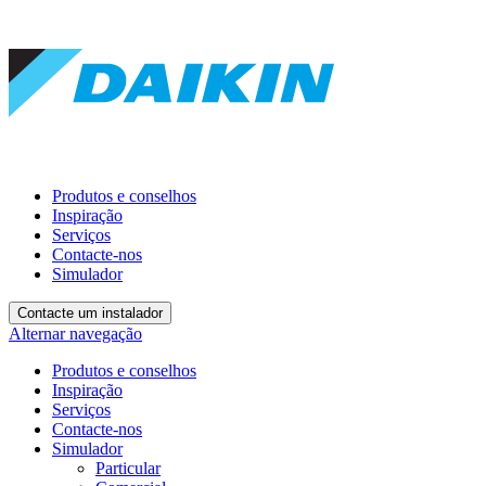
Produtos e conselhos
Inspiração
Serviços
Contacte-nos
Simulador
Contacte um instalador
Alternar navegação
Produtos e conselhos
Inspiração
Serviços
Contacte-nos
Simulador
Particular