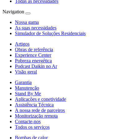
Todas as necessidades
Navigation
Nossa gama
As suas necessidades
Simulador de Soluções Residenciais
Artigos
Obras de referência
Experience Center
Pobreza energética
Podcast Daikin no Ar
Visão geral
Garantia
Manutenção
Stand By Me
Aplicações e conetividade
Assistência Técnica
A nossa rede de parceiros
Monitorização remota
Contacte-nos
Todos os serviços
Bombas de calor