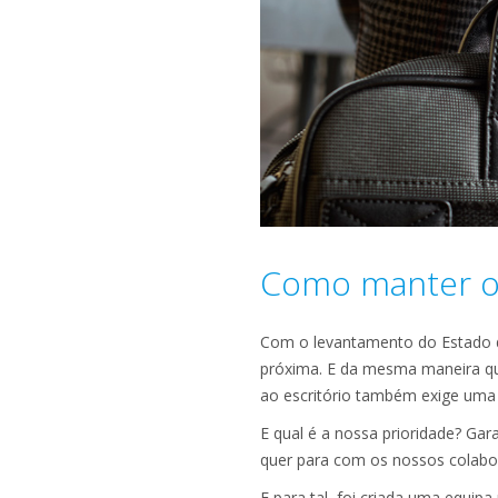
Como manter o
Com o levantamento do Estado de
próxima. E da mesma maneira qu
ao escritório também exige uma
E qual é a nossa prioridade? Gar
quer para com os nossos colabor
E para tal, foi criada uma equip