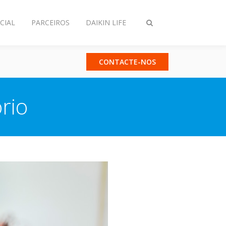
CIAL
PARCEIROS
DAIKIN LIFE
Comutar
pesquisa
CONTACTE-NOS
rio