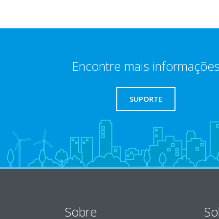
Encontre mais informaçõe
SUPORTE
Sobre
So