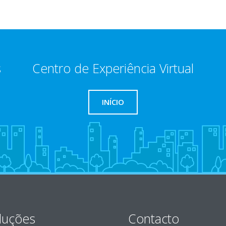
s
Centro de Experiência Virtual
INÍCIO
luções
Contacto