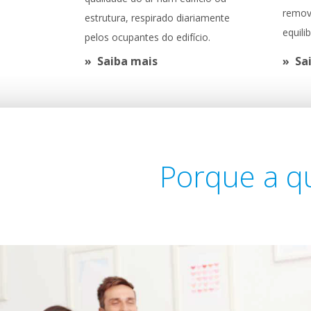
remov
estrutura, respirado diariamente
equili
pelos ocupantes do edifício.
Saiba mais
Sa
Porque a qu