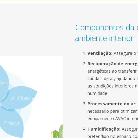
Componentes da 
ambiente interior
Ventilação:
Assegura o 
Recuperação de energ
energéticas ao transferir
caudais de ar, ajudando a
as condições interiores 
humidade
Processamento do ar:
necessário para otimizar 
equipamento AVAC interi
Humidificação:
Assegura
pretendido no espaço co