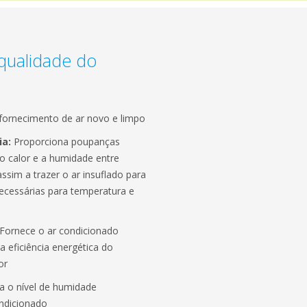
qualidade do
fornecimento de ar novo e limpo
ia:
Proporciona poupanças
 o calor e a humidade entre
ssim a trazer o ar insuflado para
necessárias para temperatura e
Fornece o ar condicionado
a eficiência energética do
or
 o nível de humidade
ndicionado