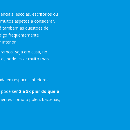
enciais, escolas, escritórios ou
á muitos aspetos a considerar.
 há também as questões de
 algo frequentemente
 interior.
piramos, seja em casa, no
tel, pode estar muito mais
da em espaços interiores
pode ser
2 a 5x pior do que a
uentes como o pólen, bactérias,