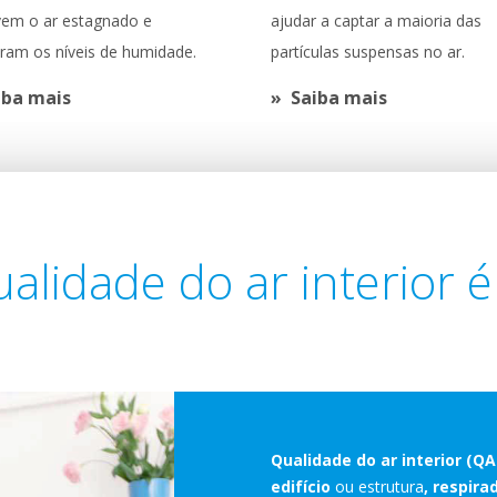
em o ar estagnado e
ajudar a captar a maioria das
bram os níveis de humidade.
partículas suspensas no ar.
iba mais
Saiba mais
alidade do ar interior 
Qualidade do ar interior (QA
edifício
ou estrutura
, respir