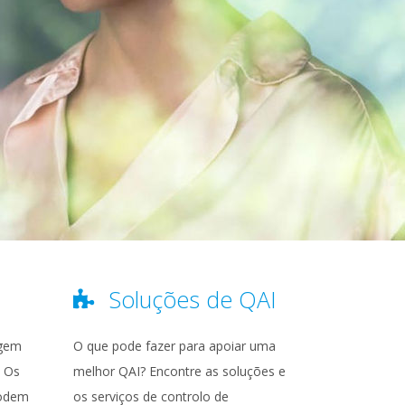
Soluções de QAI
agem
O que pode fazer para apoiar uma
. Os
melhor QAI? Encontre as soluções e
 podem
os serviços de controlo de