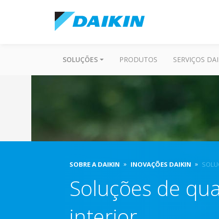
SOLUÇÕES
PRODUTOS
SERVIÇOS DAI
SOBRE A DAIKIN
INOVAÇÕES DAIKIN
SOLU
Soluções de qua
interior