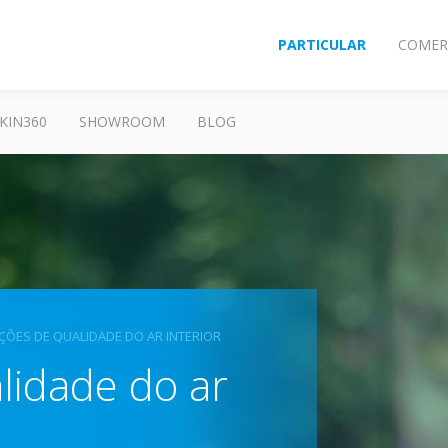
PARTICULAR
COMER
KIN360
SHOWROOM
BLOG
ÇÕES DE QUALIDADE DO AR INTERIOR
lidade do ar