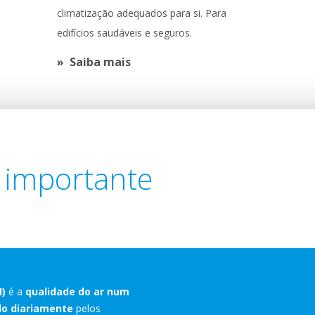
climatização adequados para si. Para
edifícios saudáveis e seguros.
Saiba mais
é importante
I)
é a
qualidade do ar num
ado diariamente
pelos