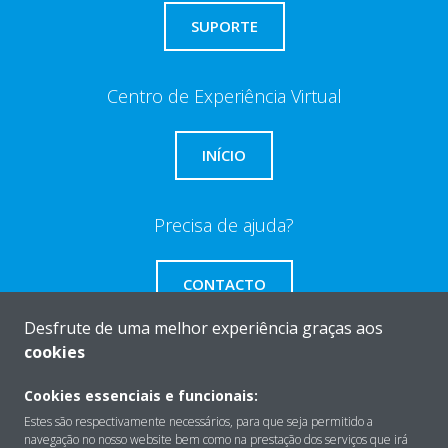
SUPORTE
Centro de Experiência Virtual
INÍCIO
Precisa de ajuda?
CONTACTO
Desfrute de uma melhor experiência graças aos
cookies
Cookies essenciais e funcionais:
Sobre
Estes são respectivamente necessários, para que seja permitido a
navegação no nosso website bem como na prestação dos serviços que irá