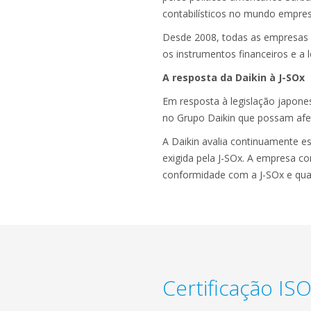
contabilísticos no mundo empresa
Desde 2008, todas as empresas a
os instrumentos financeiros e a 
A resposta da Daikin à J-SOx
Em resposta à legislação japones
no Grupo Daikin que possam afeta
A Daikin avalia continuamente es
exigida pela J-SOx. A empresa c
conformidade com a J-SOx e qua
Certificação IS