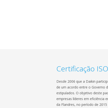
Certificação IS
Desde 2006 que a Daikin particip
de um acordo entre o Governo da
estipulados. O objetivo deste p
empresas líderes em eficiência en
da Flandres, no período de 2015