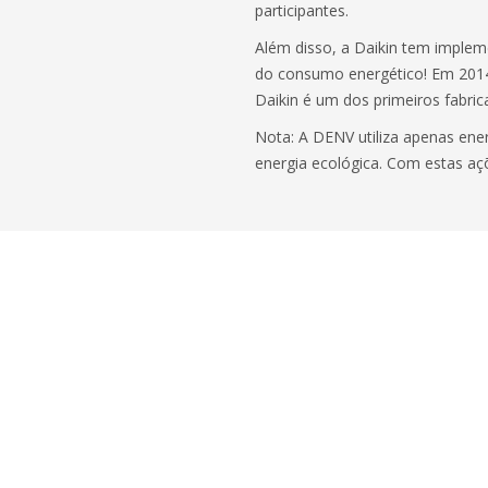
participantes.
Além disso, a Daikin tem implem
do consumo energético! Em 2014
Daikin é um dos primeiros fabric
Nota: A DENV utiliza apenas ene
energia ecológica. Com estas aç