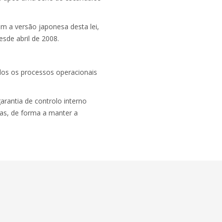
 a versão japonesa desta lei,
sde abril de 2008.
odos os processos operacionais
arantia de controlo interno
mas, de forma a manter a