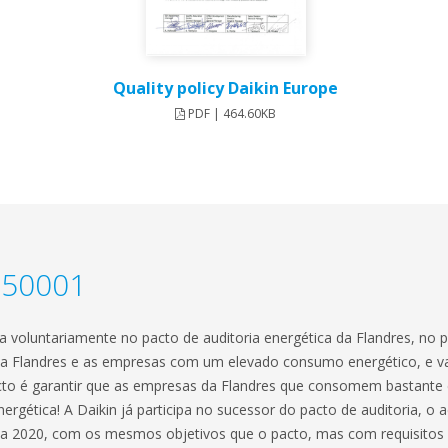
Quality policy Daikin Europe
PDF | 464.60KB
O50001
a voluntariamente no pacto de auditoria energética da Flandres, no 
 Flandres e as empresas com um elevado consumo energético, e vai 
acto é garantir que as empresas da Flandres que consomem bastant
ergética! A Daikin já participa no sucessor do pacto de auditoria, o a
 a 2020, com os mesmos objetivos que o pacto, mas com requisitos 