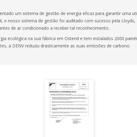
entado um sistema de gestão de energia eficaz para garantir uma uti
, o nosso sistema de gestão foi auditado com sucesso pela Lloyds,
antes de ar condicionado a receber tal reconhecimento.
rgia ecológica na sua fábrica em Ostend e tem instalados 2000 painé
ões, a DENV reduziu drasticamente as suas emissões de carbono.