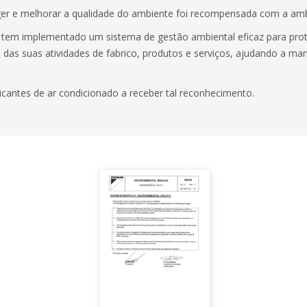
er e melhorar a qualidade do ambiente foi recompensada com a amb
in tem implementado um sistema de gestão ambiental eficaz para pr
das suas atividades de fabrico, produtos e serviços, ajudando a man
icantes de ar condicionado a receber tal reconhecimento.