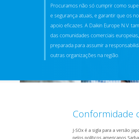
Procuramos não só cumprir como super
e segurança atuais, e garantir que os 
apoio eficazes. A Daikin Europe N.V. t
das comunidades comerciais europeias, 
preparada para assumir a responsabilid
outras organizações na região.
Conformidade 
J-SOx é a sigla para a versão ja
pelos políticos americanos Sarban