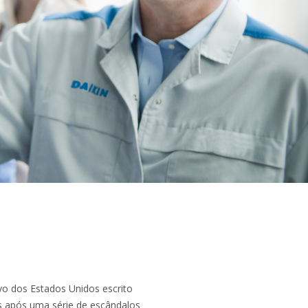
ivo dos Estados Unidos escrito
res após uma série de escândalos