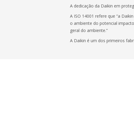
A dedicação da Daikin em proteg
A ISO 14001 refere que “a Daik
o ambiente do potencial impacto 
geral do ambiente.”
A Daikin é um dos primeiros fabr