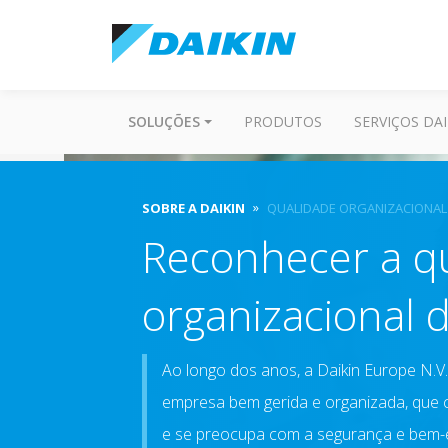
SOLUÇÕES
PRODUTOS
SERVIÇOS DAI
SOBRE A DAIKIN
QUALIDADE ORGANIZACIONAL
Reconhecer a q
organizacional d
Ao longo dos anos, a Daikin Europe N.V
empresa bem gerida e organizada, que 
e se preocupa com a segurança e bem-es