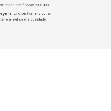
icionada certificação ISO14001.
oteger tanto o ser humano como
ter e a melhorar a qualidade