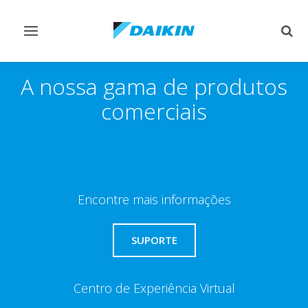
Comutar
Comu
navegação
pesq
A nossa gama de produtos
comerciais
Encontre mais informações
SUPORTE
Centro de Experiência Virtual