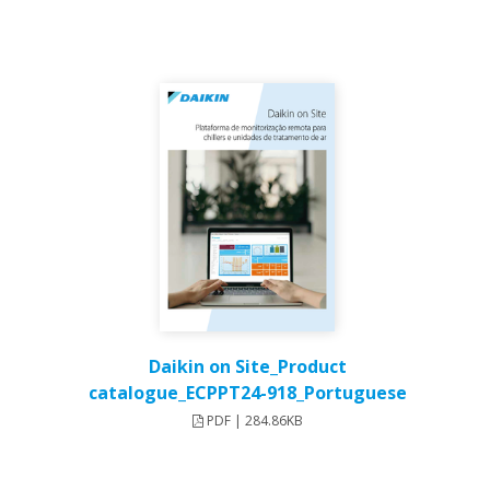
Daikin on Site_Product
catalogue_ECPPT24-918_Portuguese
PDF | 284.86KB