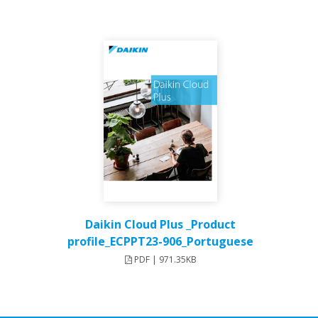
Daikin Cloud Plus _Product
profile_ECPPT23-906_Portuguese
PDF | 971.35KB