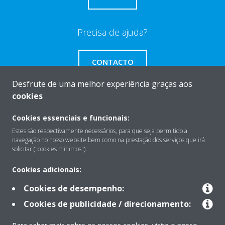
Precisa de ajuda?
CONTACTO
Desfrute de uma melhor experiência graças aos
cookies
Cookies essenciais e funcionais:
Sobre
Estes são respectivamente necessários, para que seja permitido a
navegação no nosso website bem como na prestação dos serviços que irá
solicitar ("cookies mínimos").
Soluções
Cookies adicionais:
Cookies de desempenho:
Contacto
Cookies de publicidade / direcionamento: