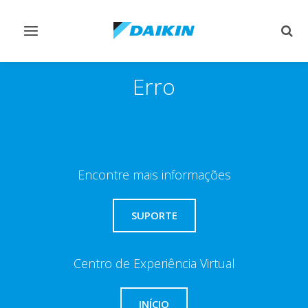
Comutar
Comu
navegação
pesq
Erro
Encontre mais informações
SUPORTE
Centro de Experiência Virtual
INÍCIO