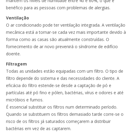
mantém os níveis de humidade entre 40 e 60%, o que é
benéfico para as pessoas com problemas de alergias.
Ventilação
O ar condicionado pode ter ventilação integrada. A ventilação
mecânica está a tornar-se cada vez mais importante devido à
forma como as casas são atualmente construídas. O
fornecimento de ar novo prevenirá o síndrome de edifício
doente.
Filtragem
Todas as unidades estão equipadas com um filtro. O tipo de
filtro depende do sistema e das necessidades do cliente. A
eficácia do filtro estende-se desde a captação de pó e
partículas até pó fino e pólen, bactérias, vírus e odores e até
micróbios e fumos.
É essencial substituir os filtros num determinado período.
Quando se substituem os filtros demasiado tarde corre-se o
risco de os filtros já saturados começarem a distribuir
bactérias em vez de as captarem.