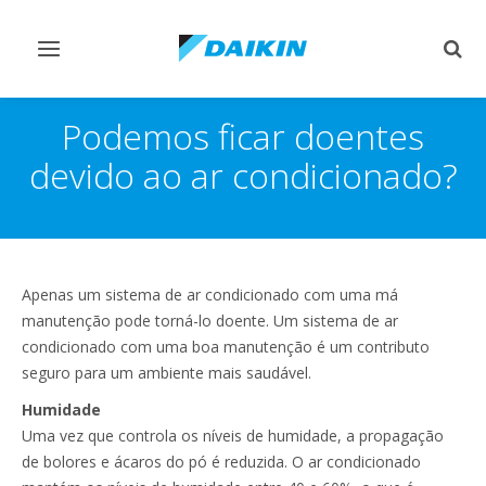
Comutar
Comu
navegação
pesq
Podemos ficar doentes
devido ao ar condicionado?
Apenas um sistema de ar condicionado com uma má
manutenção pode torná-lo doente. Um sistema de ar
condicionado com uma boa manutenção é um contributo
seguro para um ambiente mais saudável.
Humidade
Uma vez que controla os níveis de humidade, a propagação
de bolores e ácaros do pó é reduzida. O ar condicionado