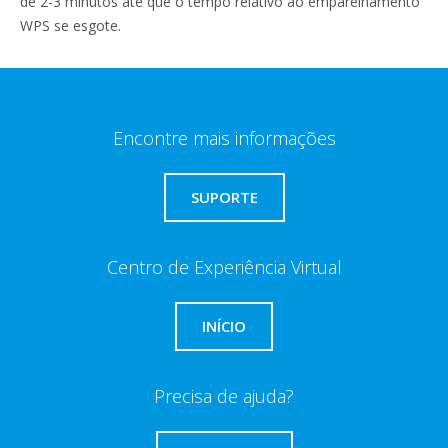
de 2-3 minutos até que o tempo relativo ao emparelhamento
WPS se esgote.
Encontre mais informações
SUPORTE
Centro de Experiência Virtual
INÍCIO
Precisa de ajuda?