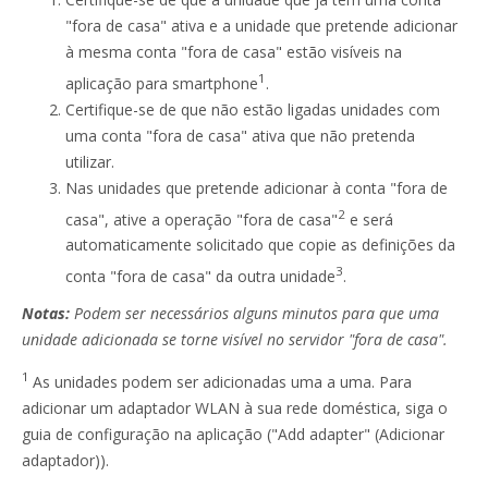
"fora de casa" ativa e a unidade que pretende adicionar
à mesma conta "fora de casa" estão visíveis na
1
aplicação para smartphone
.
Certifique-se de que não estão ligadas unidades com
uma conta "fora de casa" ativa que não pretenda
utilizar.
Nas unidades que pretende adicionar à conta "fora de
2
casa", ative a operação "fora de casa"
e será
automaticamente solicitado que copie as definições da
3
conta "fora de casa" da outra unidade
.
Notas:
Podem ser necessários alguns minutos para que uma
unidade adicionada se torne visível no servidor "fora de casa".
1
As unidades podem ser adicionadas uma a uma. Para
adicionar um adaptador WLAN à sua rede doméstica, siga o
guia de configuração na aplicação ("Add adapter" (Adicionar
adaptador)).