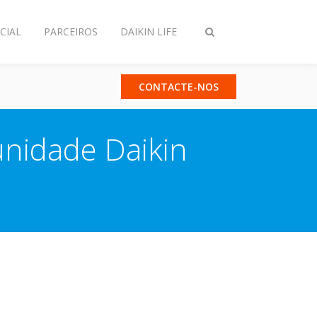
CIAL
PARCEIROS
DAIKIN LIFE
Comutar
pesquisa
CONTACTE-NOS
unidade Daikin