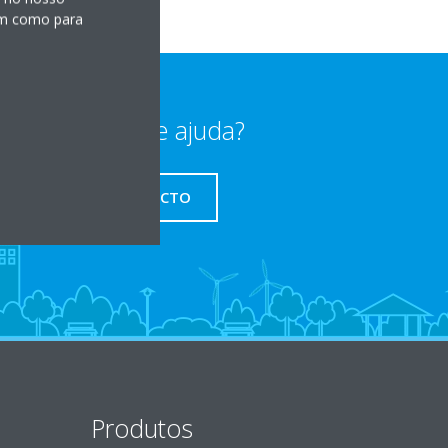
sim como para
Precisa de ajuda?
CONTACTO
Produtos