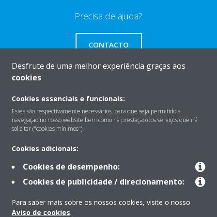
Precisa de ajuda?
CONTACTO
Desfrute de uma melhor experiência graças aos
cookies
Cookies essenciais e funcionais:
Sobre
Estes são respectivamente necessários, para que seja permitido a
navegação no nosso website bem como na prestação dos serviços que irá
solicitar ("cookies mínimos").
Soluções
Cookies adicionais:
Cookies de desempenho:
Contacto
Cookies de publicidade / direcionamento:
Para saber mais sobre os nossos cookies, visite o nosso
Produtos
Aviso de cookies
.