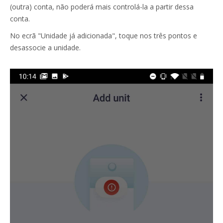
(outra) conta, não poderá mais controlá-la a partir dessa
conta.
No ecrã "Unidade já adicionada", toque nos três pontos e
desassocie a unidade.