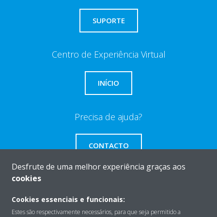
SUPORTE
Centro de Experiência Virtual
INÍCIO
Precisa de ajuda?
CONTACTO
Desfrute de uma melhor experiência graças aos
cookies
Cookies essenciais e funcionais:
Sobre
Estes são respectivamente necessários, para que seja permitido a