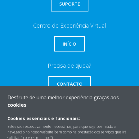
SUPORTE
Centro de Experiência Virtual
INÍCIO
Precisa de ajuda?
CONTACTO
Desfrute de uma melhor experiência graças aos
cookies
Cookies essenciais e funcionais:
Sobre
Estes são respectivamente necessários, para que seja permitido a
navegação no nosso website bem como na prestação dos serviços que irá
solicitar ("cookies mínimos").