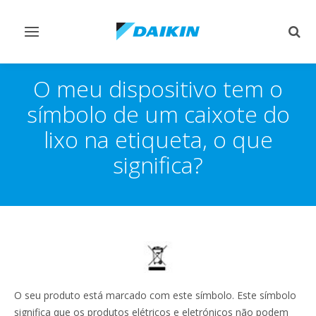
Comutar
Comu
navegação
pesq
O meu dispositivo tem o
símbolo de um caixote do
lixo na etiqueta, o que
significa?
O seu produto está marcado com este símbolo. Este símbolo
significa que os produtos elétricos e eletrónicos não podem