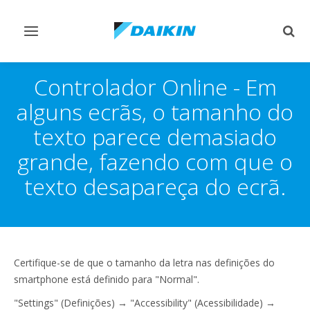
Comutar
Comu
navegação
pesq
Controlador Online - Em
alguns ecrãs, o tamanho do
texto parece demasiado
grande, fazendo com que o
texto desapareça do ecrã.
Certifique-se de que o tamanho da letra nas definições do
smartphone está definido para "Normal".
"Settings" (Definições) → "Accessibility" (Acessibilidade) →