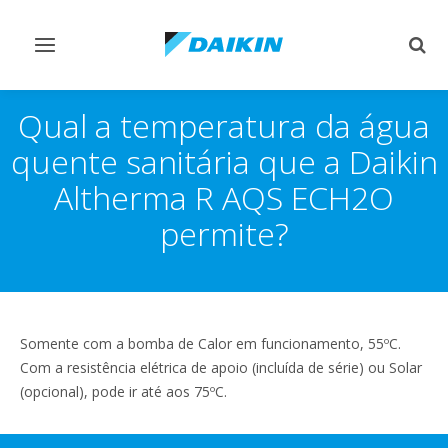
Comutar
Comu
navegação
pesq
Qual a temperatura da água
quente sanitária que a Daikin
Altherma R AQS ECH2O
permite?
Somente com a bomba de Calor em funcionamento, 55ºC.
Com a resistência elétrica de apoio (incluída de série) ou Solar
(opcional), pode ir até aos 75ºC.