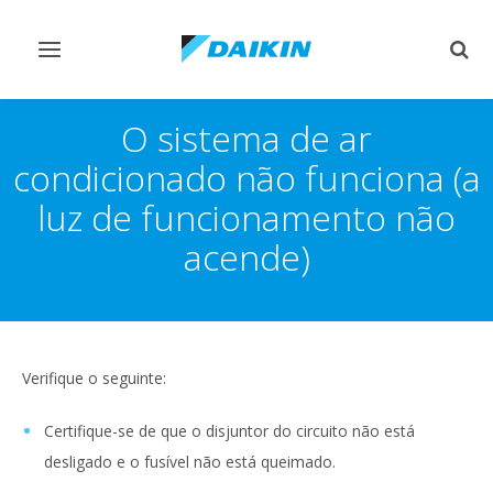
Comutar
Comu
navegação
pesq
O sistema de ar
condicionado não funciona (a
luz de funcionamento não
acende)
Verifique o seguinte:
Certifique-se de que o disjuntor do circuito não está
desligado e o fusível não está queimado.