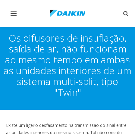
Comutar
Comu
navegação
pesq
Os difusores de insuflação,
saída de ar, não funcionam
ao mesmo tempo em ambas
as unidades interiores de um
sistema multi-split, tipo
"Twin"
Existe um ligeiro desfasamento na transmissão do sinal entre
as unidades interiores do mesmo sistema. Tal não constitui