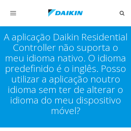
Comutar
Comu
navegação
pesq
A aplicação Daikin Residential
Controller não suporta o
meu idioma nativo. O idioma
predefinido é o inglês. Posso
utilizar a aplicação noutro
idioma sem ter de alterar o
idioma do meu dispositivo
móvel?