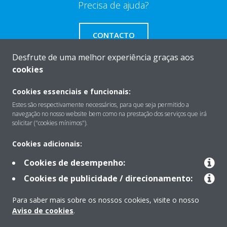
Precisa de ajuda?
CONTACTO
Desfrute de uma melhor experiência graças aos
cookies
Cookies essenciais e funcionais:
Sobre
Estes são respectivamente necessários, para que seja permitido a
navegação no nosso website bem como na prestação dos serviços que irá
solicitar ("cookies mínimos").
Soluções
Cookies adicionais:
Cookies de desempenho:
Contacto
Cookies de publicidade / direcionamento:
Para saber mais sobre os nossos cookies, visite o nosso
Produtos
Aviso de cookies
.