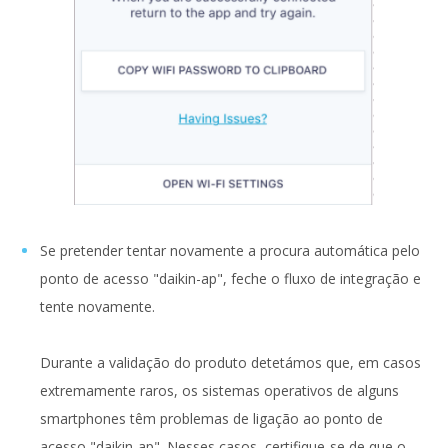
Se pretender tentar novamente a procura automática pelo
ponto de acesso "daikin-ap", feche o fluxo de integração e
tente novamente.
Durante a validação do produto detetámos que, em casos
extremamente raros, os sistemas operativos de alguns
smartphones têm problemas de ligação ao ponto de
acesso "daikin-ap". Nesses casos, certifique-se de que o