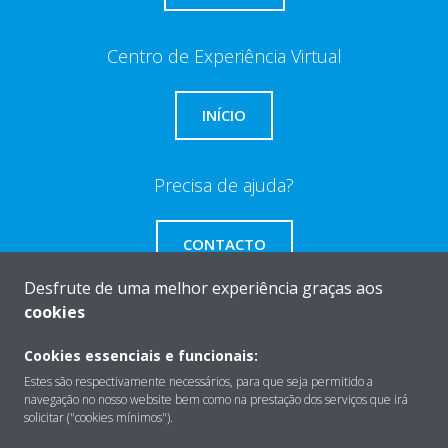
Centro de Experiência Virtual
INÍCIO
Precisa de ajuda?
CONTACTO
Desfrute de uma melhor experiência graças aos
cookies
Cookies essenciais e funcionais:
Sobre
Estes são respectivamente necessários, para que seja permitido a
navegação no nosso website bem como na prestação dos serviços que irá
solicitar ("cookies mínimos").
Soluções