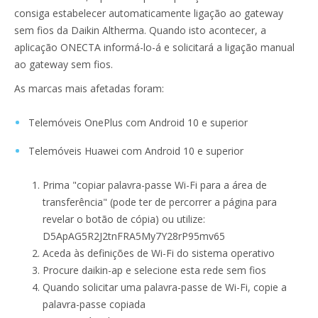
consiga estabelecer automaticamente ligação ao gateway
sem fios da Daikin Altherma. Quando isto acontecer, a
aplicação ONECTA informá-lo-á e solicitará a ligação manual
ao gateway sem fios.
As marcas mais afetadas foram:
Telemóveis OnePlus com Android 10 e superior
Telemóveis Huawei com Android 10 e superior
Prima "copiar palavra-passe Wi-Fi para a área de
transferência" (pode ter de percorrer a página para
revelar o botão de cópia) ou utilize:
D5ApAG5R2J2tnFRA5My7Y28rP95mv65
Aceda às definições de Wi-Fi do sistema operativo
Procure daikin-ap e selecione esta rede sem fios
Quando solicitar uma palavra-passe de Wi-Fi, copie a
palavra-passe copiada