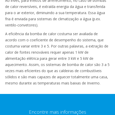
Ao invés, para efeitos de arrefecimento, no caso de bombas
de calor reversíveis, é extraída energia da água e transferida
para o ar exterior, diminuindo a sua temperatura. Essa água
fria é enviada para sistemas de climatização a água (p.ex.
ventilo-convetores).
A eficiência da bomba de calor costuma ser avaliada de
acordo com o coeficiente de desempenho do sistema, que
costuma variar entre 3 e 5. Por outras palavras, a extração de
calor de fontes renováveis requer apenas 1 kW de
alimentação elétrica para gerar entre 3 kW e 5 kW de
aquecimento. Assim, os sistemas de bomba de calor são 3 a 5
vezes mais eficientes do que as caldeiras de combustíveis
sólidos e são mais capazes de aquecer totalmente uma casa,
mesmo durante as temperaturas mais baixas de Inverno.
Encontre mais informações