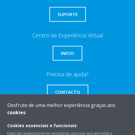
SUPORTE
Centro de Experiência Virtual
INÍCIO
Precisa de ajuda?
CONTACTO
Desfrute de uma melhor experiência graças aos
cookies
Cookies essenciais e funcionais:
Sobre
Estes são respectivamente necessários, para que seja permitido a