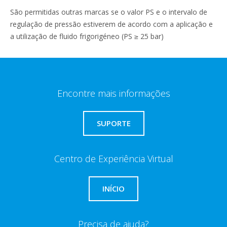
São permitidas outras marcas se o valor PS e o intervalo de
regulação de pressão estiverem de acordo com a aplicação e
a utilização de fluido frigorigéneo (PS ≥ 25 bar)
Encontre mais informações
SUPORTE
Centro de Experiência Virtual
INÍCIO
Precisa de ajuda?