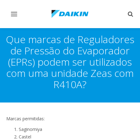
Comutar
Comu
navegação
pesq
Que marcas de Reguladores
de Pressão do Evaporador
(EPRs) podem ser utilizados
com uma unidade Zeas com
R410A?
Marcas permitidas:
Saginomiya
Castel