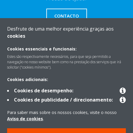
CONTACTO
Desfrute de uma melhor experiência graças aos
cookies
Cookies essenciais e funcionais:
Sobre
Estes são respectivamente necessários, para que seja permitido a
navegação no nosso website bem como na prestação dos serviços que irá
solicitar ("cookies mínimos").
Soluções
Cookies adicionais:
Cookies de desempenho:
Contacto
Cookies de publicidade / direcionamento:
Para saber mais sobre os nossos cookies, visite o nosso
Produtos
Aviso de cookies
.