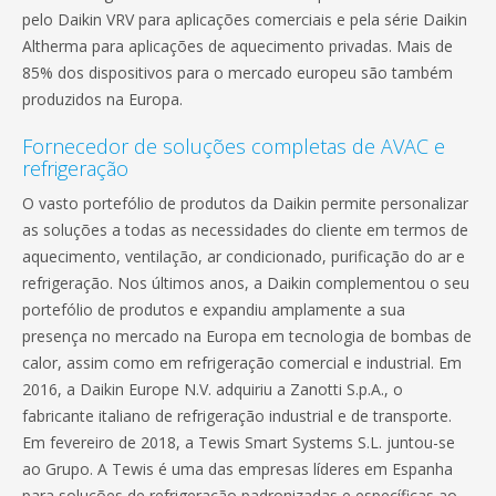
pelo Daikin VRV para aplicações comerciais e pela série Daikin
Altherma para aplicações de aquecimento privadas. Mais de
85% dos dispositivos para o mercado europeu são também
produzidos na Europa.
Fornecedor de soluções completas de AVAC e
refrigeração
O vasto portefólio de produtos da Daikin permite personalizar
as soluções a todas as necessidades do cliente em termos de
aquecimento, ventilação, ar condicionado, purificação do ar e
refrigeração. Nos últimos anos, a Daikin complementou o seu
portefólio de produtos e expandiu amplamente a sua
presença no mercado na Europa em tecnologia de bombas de
calor, assim como em refrigeração comercial e industrial. Em
2016, a Daikin Europe N.V. adquiriu a Zanotti S.p.A., o
fabricante italiano de refrigeração industrial e de transporte.
Em fevereiro de 2018, a Tewis Smart Systems S.L. juntou-se
ao Grupo. A Tewis é uma das empresas líderes em Espanha
para soluções de refrigeração padronizadas e específicas ao