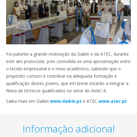
Foi patente a grande motivação da Daikin e da ATEC, durante
este ato protocolar, pois consolida-se uma aproximação entre
o tecido empresarial e o meio académico, sabendo que o
propósito comum é contribuir na adequada formação e
qualificação destes jovens, que em breve estarão a integrar a
fileira de técnicos qualificados no setor do AVAC-R.
Saiba mais em Daikin
www.daikin.pt
e ATEC
www.atec.pt
Informação adicional