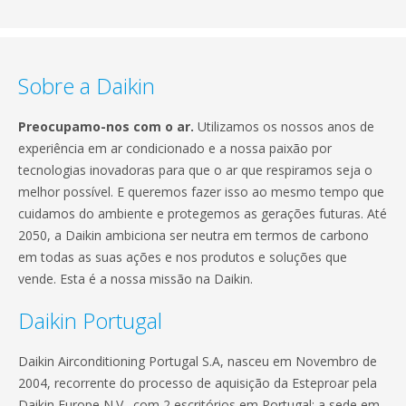
Sobre a Daikin
Preocupamo-nos com o ar.
Utilizamos os nossos anos de
experiência em ar condicionado e a nossa paixão por
tecnologias inovadoras para que o ar que respiramos seja o
melhor possível. E queremos fazer isso ao mesmo tempo que
cuidamos do ambiente e protegemos as gerações futuras. Até
2050, a Daikin ambiciona ser neutra em termos de carbono
em todas as suas ações e nos produtos e soluções que
vende. Esta é a nossa missão na Daikin.
Daikin Portugal
Daikin Airconditioning Portugal S.A, nasceu em Novembro de
2004, recorrente do processo de aquisição da Esteproar pela
Daikin Europe N.V., com 2 escritórios em Portugal: a sede em