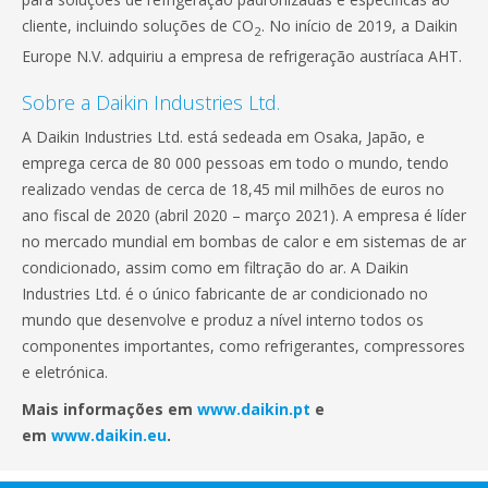
cliente, incluindo soluções de CO
. No início de 2019, a Daikin
2
Europe N.V. adquiriu a empresa de refrigeração austríaca AHT.
Sobre a Daikin Industries Ltd.
A Daikin Industries Ltd. está sedeada em Osaka, Japão, e
emprega cerca de 80 000 pessoas em todo o mundo, tendo
realizado vendas de cerca de 18,45 mil milhões de euros no
ano fiscal de 2020 (abril 2020 – março 2021). A empresa é líder
no mercado mundial em bombas de calor e em sistemas de ar
condicionado, assim como em filtração do ar. A Daikin
Industries Ltd. é o único fabricante de ar condicionado no
mundo que desenvolve e produz a nível interno todos os
componentes importantes, como refrigerantes, compressores
e eletrónica.
Mais informações em
www.daikin.pt
e
em
www.daikin.eu
.