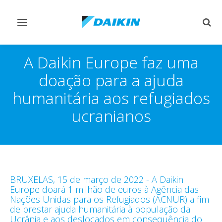
Comutar
Comu
navegação
pesq
A Daikin Europe faz uma
doação para a ajuda
humanitária aos refugiados
ucranianos
BRUXELAS, 15 de março de 2022 - A Daikin
Europe doará 1 milhão de euros à Agência das
Nações Unidas para os Refugiados (ACNUR) a fim
de prestar ajuda humanitária à população da
Ucrânia e aos deslocados em consequência do