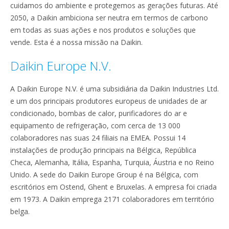
cuidamos do ambiente e protegemos as gerações futuras. Até
2050, a Daikin ambiciona ser neutra em termos de carbono
em todas as suas ações e nos produtos e soluções que
vende. Esta é a nossa missão na Daikin.
Daikin Europe N.V.
A Daikin Europe N.V. é uma subsidiária da Daikin Industries Ltd.
e um dos principais produtores europeus de unidades de ar
condicionado, bombas de calor, purificadores do ar e
equipamento de refrigeração, com cerca de 13 000
colaboradores nas suas 24 filiais na EMEA. Possui 14
instalações de produção principais na Bélgica, República
Checa, Alemanha, Itália, Espanha, Turquia, Áustria e no Reino
Unido. A sede do Daikin Europe Group é na Bélgica, com
escritórios em Ostend, Ghent e Bruxelas. A empresa foi criada
em 1973. A Daikin emprega 2171 colaboradores em território
belga.