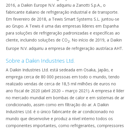
2016, a Daikin Europe N.V. adquiriu a Zanotti S.p.A., o
fabricante italiano de refrigeração industrial e de transporte.
Em fevereiro de 2018, a Tewis Smart Systems S.L. juntou-se
ao Grupo. A Tewis é uma das empresas líderes em Espanha
para soluções de refrigeração padronizadas e específicas ao
cliente, incluindo soluções de CO
. No início de 2019, a Daikin
2
Europe N.V. adquiriu a empresa de refrigeração austríaca AHT.
Sobre a Daikin Industries Ltd.
A Daikin Industries Ltd. está sedeada em Osaka, Japão, e
emprega cerca de 80 000 pessoas em todo o mundo, tendo
realizado vendas de cerca de 18,5 mil milhões de euros no
ano fiscal de 2020 (abril 2020 – março 2021). A empresa é líder
no mercado mundial em bombas de calor e em sistemas de ar
condicionado, assim como em filtração do ar. A Daikin
Industries Ltd. é o único fabricante de ar condicionado no
mundo que desenvolve e produz a nível interno todos os
componentes importantes, como refrigerantes, compressores