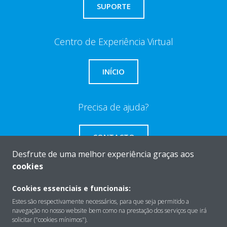
SUPORTE
Centro de Experiência Virtual
INÍCIO
Precisa de ajuda?
CONTACTO
Desfrute de uma melhor experiência graças aos
cookies
Cookies essenciais e funcionais:
Sobre
Estes são respectivamente necessários, para que seja permitido a
navegação no nosso website bem como na prestação dos serviços que irá
solicitar ("cookies mínimos").