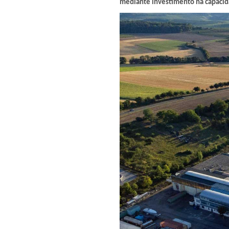
mediante investimento na capacid