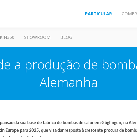
PARTICULAR
COMER
KIN360
SHOWROOM
BLOG
de a produção de bomba
Alemanha
xpansão da sua base de fabrico de bombas de calor em Güglingen, na Ale
kin Europe para 2025, que visa dar resposta à crescente procura de bomb