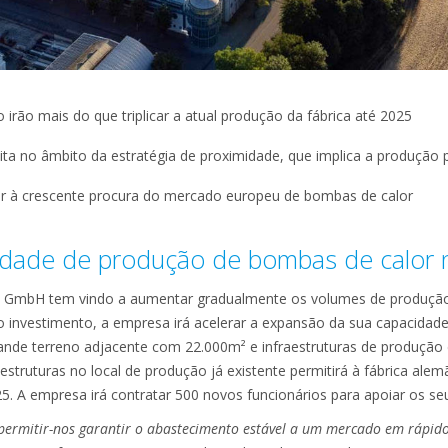
 irão mais do que triplicar a atual produção da fábrica até 2025
ta no âmbito da estratégia de proximidade, que implica a produção
r à crescente procura do mercado europeu de bombas de calor
dade de produção de bombas de calor 
y GmbH tem vindo a aumentar gradualmente os volumes de produção
 investimento, a empresa irá acelerar a expansão da sua capacidad
rande terreno adjacente com 22.000m² e infraestruturas de produção 
estruturas no local de produção já existente permitirá à fábrica alem
25. A empresa irá contratar 500 novos funcionários para apoiar os se
 permitir-nos garantir o abastecimento estável a um mercado em rápido