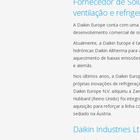
Fornecedor de Sol
ventilação e refrig
A Daikin Europe conta com uma r
desenvolvimento comercial de si
Atualmente, a Daikin Europe é 
hidrónicas Daikin Altherma para
aquecimento de baixas emissões
e alemãs.
Nos últimos anos, a Daikin Euro
próprias inovações de refrigeraç
Daikin Europe N.V. adquiriu a Zan
Hubbard (Reino Unido) foi integ
aquisição para reforçar a linha 
sediado na Áustria.
Daikin Industries Lt