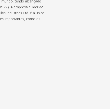
 o mundo, tendo alcançado
e 22). A empresa é líder do
in Industries Ltd. é a único
tes importantes, como os