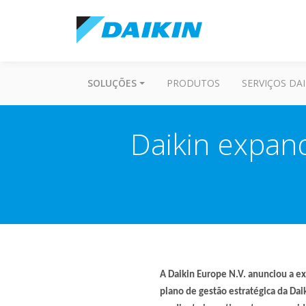
SOLUÇÕES
PRODUTOS
SERVIÇOS DAI
Daikin expan
A Daikin Europe N.V. anunciou a e
plano de gestão estratégica da Dai