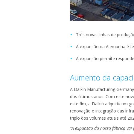
Três novas linhas de produção
A expansão na Alemanha é fei
A expansão permite responde
Aumento da capaci
A Daikin Manufacturing German
dos últimos anos. Com este novo
este fim, a Daikin adquiriu um g
renovação e integração das infra
triplo dos volumes atuais até 20
"A expansão da nossa fábrica vai