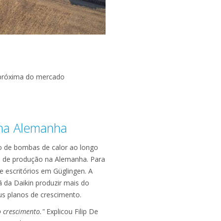
 próxima do mercado
na Alemanha
 de bombas de calor ao longo
e de produção na Alemanha. Para
e escritórios em Güglingen. A
ã da Daikin produzir mais do
us planos de crescimento.
 crescimento."
Explicou Filip De