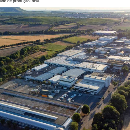
ade de produção local.