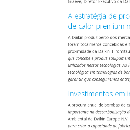
Graeve, Diretor Executivo da D
A estratégia de pr
de calor premium 
A Daikin produz perto dos merca
foram totalmente concebidas e fa
proximidade da Daikin. Hiromitsu
que concebe e produz equipamento
utilizados nessas tecnologias
.
Ao l
tecnológica em tecnologias de b
garantir que conseguiremos ent
Investimentos em i
A procura anual de bombas de cal
importante na descarbonização da
Ambiental da Daikin Europe N.V.
para criar a capacidade de fabric