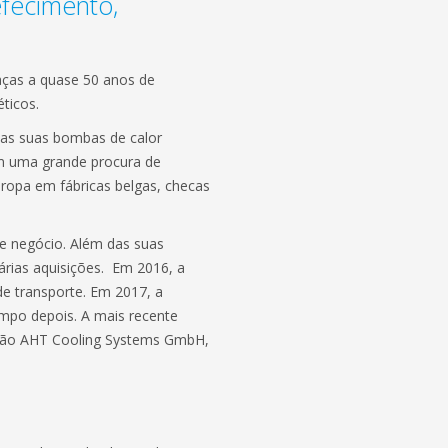
fecimento,
aças a quase 50 anos de
ticos.
las suas bombas de calor
om uma grande procura de
ropa em fábricas belgas, checas
de negócio. Além das suas
árias aquisições. Em 2016, a
 de transporte. Em 2017, a
empo depois. A mais recente
eração AHT Cooling Systems GmbH,