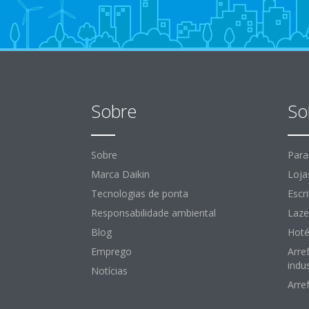
Sobre
So
Sobre
Para
Marca Daikin
Loja
Tecnologias de ponta
Escr
Responsabilidade ambiental
Laze
Blog
Hoté
Emprego
Arre
indus
Notícias
Arre