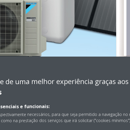
e de uma melhor experiência graças aos
s
senciais e funcionais:
spectivamente necessários, para que seja permitido a navegação no
como na prestação dos serviços que irá solicitar ("cookies mínimos")
e de Produção, Pesquisa e Desenvolvimento da fábrica da ROTEX em 