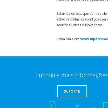
Estamos certos, que com aquilo q
estão reunidas as condições par
soluções únicas e inovadoras.
Saiba mais em
www.hiperclima
Encontre mais informaçõe
SUPORTE