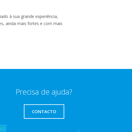
iado à sua grande experiência,
es, ainda mais fortes e com mais
Precisa de ajuda?
CONTACTO