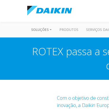
SOLUÇÕES
PRODUTOS
SERVIÇOS DAI
ROTEX passa a se
Com o objetivo de const
inovação, a Daikin Euro