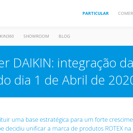
PARTICULAR
COMER
KIN360
SHOWROOM
BLOG
r DAIKIN: integração da
do dia 1 de Abril de 202
ituir uma base estratégica para um forte crescim
pe decidiu unificar a marca de produtos ROTEX na 