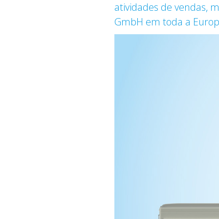
atividades de vendas, m
GmbH em toda a Europa 