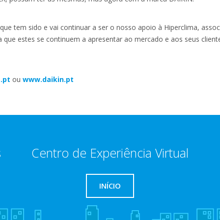
ue tem sido e vai continuar a ser o nosso apoio à Hiperclima, assoc
a que estes se continuem a apresentar ao mercado e aos seus client
.pt
ou
www.daikin.pt
s
Centro de Experiência Virtual
INÍCIO