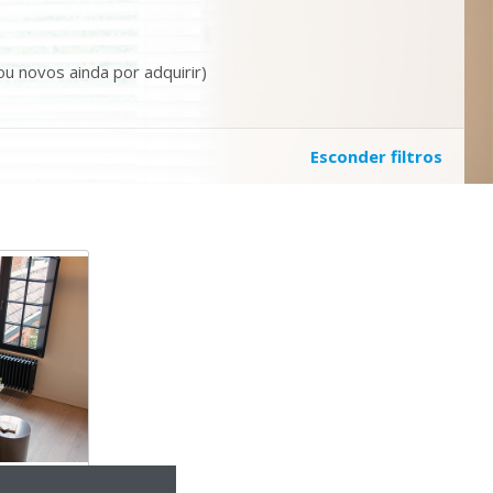
u novos ainda por adquirir)
Esconder filtros
Altherma