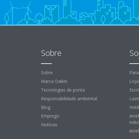
Sobre
So
Sobre
Para
Marca Daikin
Loja
Tecnologias de ponta
Escr
Responsabilidade ambiental
Laze
Blog
Hoté
Emprego
Arre
indus
Notícias
Arre