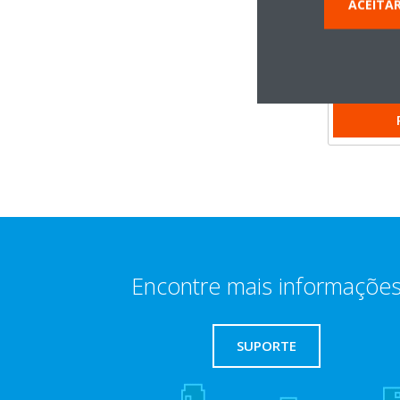
ACEITA
Bluevo
Encontre mais informaçõe
SUPORTE