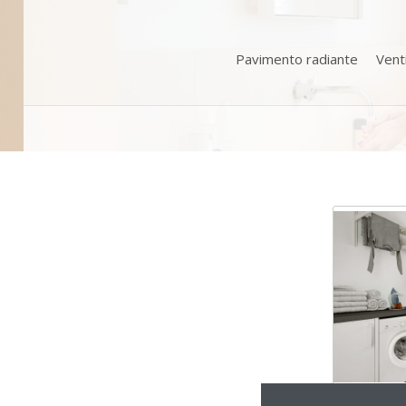
Pavimento radiante
Vent
Bomba d