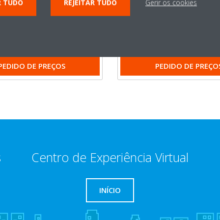
R TUDO
REJEITAR TUDO
Gerir os cookies
opcional
lution
Bluevolution
SAIBA MAIS
SAIBA MAIS
PEDIDO DE PREÇOS
PEDIDO DE PREÇO
s
Centro de Experiência Virtual
INÍCIO