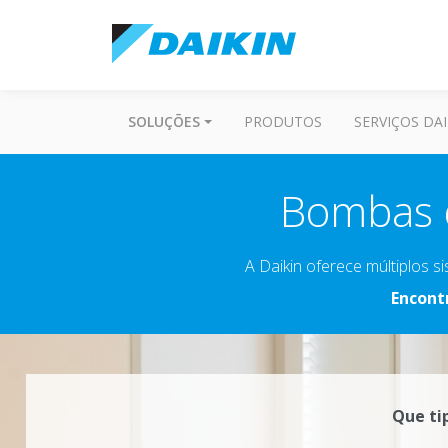
SOLUÇÕES
PRODUTOS
SERVIÇOS DAI
Bombas d
A Daikin oferece múltiplos 
Encont
Que ti