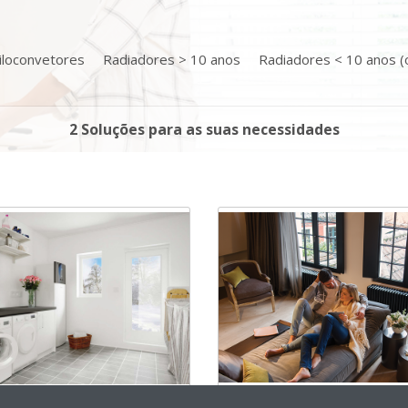
iloconvetores
Radiadores > 10 anos
Radiadores < 10 anos (o
2 Soluções para as suas necessidades
Bomba de calor Daikin 
e calor Daikin Altherma