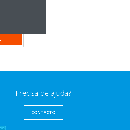
S
Precisa de ajuda?
CONTACTO