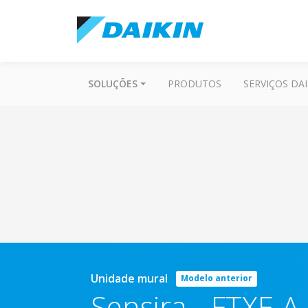
SOLUÇÕES
PRODUTOS
SERVIÇOS DAI
Unidade mural
Modelo anterior
Sensira
-
FTXF-A