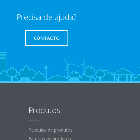
Precisa de ajuda?
CONTACTO
Produtos
Pesquisa de produtos
Famílias de produtos