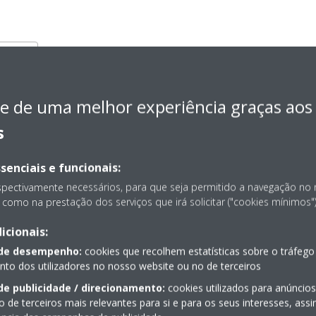
a FTXF-A_B
e de uma melhor experiência graças aos
s
-A, RXF-B_Product flyer_ECPPT20-050_Portugese
senciais e funcionais:
spectivamente necessários, para que seja permitido a navegação no
e mural Sensira_FTXF-A
como na prestação dos serviços que irá solicitar ("cookies mínimos")
icionais:
 de desempenho:
cookies que recolhem estatísticas sobre o tráfego
o dos utilizadores no nosso website ou no de terceiros
de publicidade / direcionamento:
cookies utilizados para anúncio
o de terceiros mais relevantes para si e para os seus interesses, as